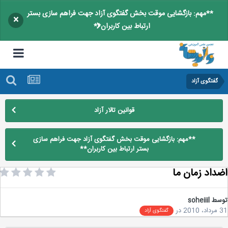
**مهم: بازگشایی موقت بخش گفتگوی آزاد جهت فراهم سازی بستر
×
ارتباط بین کاربران**
گفتگوی آزاد
قوانین تالار آزاد
**مهم: بازگشایی موقت بخش گفتگوی آزاد جهت فراهم سازی
بستر ارتباط بین کاربران**
داد زمان ما
سط
soheiiil
2
در
گفتگوی آزاد