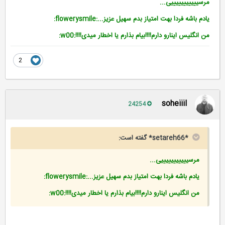
مرسیییییییییییی...
یادم باشه فردا بهت امتیاز بدم سهیل عزیز...:flowerysmile:
من انگلیس اینارو دارم!!!!بیام بذارم یا اخطار میدی!!!!:w00:
2
soheiiil
24254
*setareh66* گفته است:
مرسیییییییییییی...
یادم باشه فردا بهت امتیاز بدم سهیل عزیز...:flowerysmile:
من انگلیس اینارو دارم!!!!بیام بذارم یا اخطار میدی!!!!:w00: