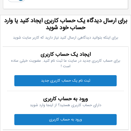
رای ارسال دیدگاه یک حساب کاربری ایجاد کنید یا وارد
حساب خود شوید
برای اینکه بتوانید دیدگاهی ارسال کنید نیاز دارید که کاربر سایت شوید
ایجاد یک حساب کاربری
برای حساب کاربری جدید در سایت ما ثبت نام کنید. عضویت خیلی ساده
است !
ثبت نام یک حساب کاربری جدید
ورود به حساب کاربری
دارای حساب کاربری هستید؟ از اینجا وارد شوید
ورود به حساب کاربری