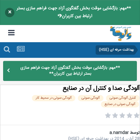
**مهم: بازگشایی موقت بخش گفتگوی آزاد جهت فراهم سازی بستر
×
ارتباط بین کاربران**
بهداشت حرفه ای (HSE)
**مهم: بازگشایی موقت بخش گفتگوی آزاد جهت فراهم سازی
بستر ارتباط بین کاربران**
ودگی صدا و کنترل آن در صنایع
نترل آلودگی صوتی
آلودگی صوتی
آلودگی صوتی در محیط کار
آلودگی صوتی در صنایع
سط
a.namdar
2
در
بهداشت حرفه ای (HSE)