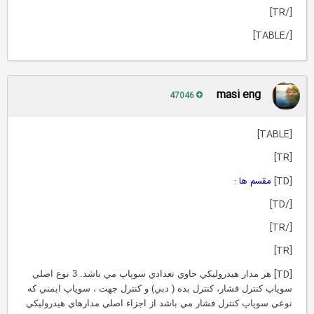
[/TR]
[/TABLE]
masi eng
47046
[TABLE]
[TR]
[TD]
مقسم ها :
[/TD]
[/TR]
[TR]
[TD]
هر مدار هيدروليکي حاوي تعدادي سوپاپ مي باشد. 3 نوع اصلي
سوپاپ کنترل فشار، کنترل بده ( دبي) و کنترل جهت ، سوپاپ ايمني که
نوعي سوپاپ کنترل فشار مي باشد از اجزاء اصلي مدارهاي هيدروليکي