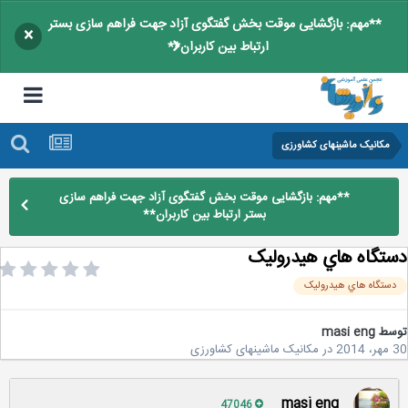
**مهم: بازگشایی موقت بخش گفتگوی آزاد جهت فراهم سازی بستر
×
ارتباط بین کاربران**
مکانیک ماشینهای کشاورزی
**مهم: بازگشایی موقت بخش گفتگوی آزاد جهت فراهم سازی
بستر ارتباط بین کاربران**
تگاه هاي هيدروليک
ستگاه هاي هيدروليک
سط
masi eng
2
در
مکانیک ماشینهای کشاورزی
masi eng
47046