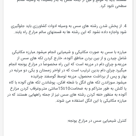
هستند باید به موقع و قبل از اینکه سس به بذر بنشیند، به وسیله شخم
سطحی نابود کرد.
4. از پخش شدن رشته های سس به وسیله ادوات کشاورزی باید جلوگیری
شود واجازه داده نشود که این رشته ها به قسمتهای سالم مزارع راه یابند.
مبارزه با سس به صورت مکانیکی و شیمیایی انجام میشود.مبارزه مکانیکی
شامل چیدن و از بین بردن مناطق آلوده، خارج کردن لکه های سس از
مزرعه،و چرای دام در مزرعه است که این راه مخصوصاً در مزارع یونجه انجام
میگیرد.چرای دام بدین ترتیب است که در اواخر زمستان و یکی دو مرتبه در
بهار و پس از برداشت محصول، مزرعه توسط گوسفند چرانیده
میشود.سوزاندن لکه های انگل با شعله افکن، پوشاندن لکه های آلوده با کاه
یا کلش به طور متراکم و به ضخامت10تا15سانتی متر،وغرقاب کردن مزارع
آلوده به منظور خفه کردن رشته های سس نیز از جمله راههایی هستند که در
مبارزه مکانیکی با این انگل استفاده می شوند.
کنترل شیمیایی سس در مزارع یونجه: