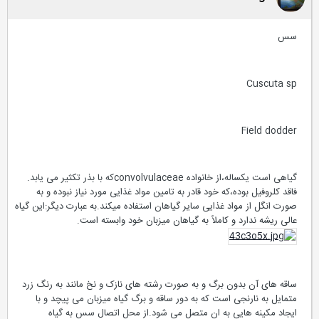
سس
Cuscuta sp
Field dodder
گیاهی است یکساله،از خانواده convolvulaceaeکه با بذر تکثیر می یابد.
فاقد کلروفیل بوده،که خود قادر به تامین مواد غذایی مورد نیاز نبوده و به
صورت انگل از مواد غذایی سایر گیاهان استفاده میکند.به عبارت دیگر:این گیاه
عالی ریشه ندارد و کاملاً به گیاهان میزبان خود وابسته است.
ساقه های آن بدون برگ و به صورت رشته های نازک و نخ مانند به رنگ زرد
متمایل به نارنجی است که به دور ساقه و برگ گیاه میزبان می پیچد و با
ایجاد مکینه هایی به ان متصل می شود.از محل اتصال سس به گیاه