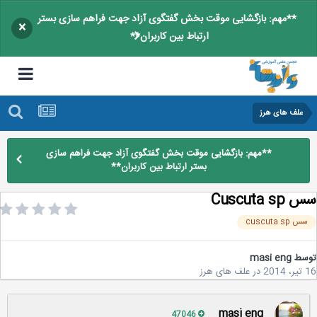
**مهم: بازگشایی موقت بخش گفتگوی آزاد جهت فراهم سازی بستر
×
ارتباط بین کاربران**
علف های هرز
**مهم: بازگشایی موقت بخش گفتگوی آزاد جهت فراهم سازی
بستر ارتباط بین کاربران**
Cuscuta 
 cuscuta sp
سط
masi eng
2
در
علف های هرز
masi eng
47046