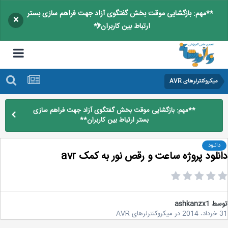
**مهم: بازگشایی موقت بخش گفتگوی آزاد جهت فراهم سازی بستر
×
ارتباط بین کاربران**
میکروکنترلرهای AVR
**مهم: بازگشایی موقت بخش گفتگوی آزاد جهت فراهم سازی
بستر ارتباط بین کاربران**
دانلود
نلود پروژه ساعت و رقص نور به کمک avr
سط
ashkanzx1
2
در
میکروکنترلرهای AVR