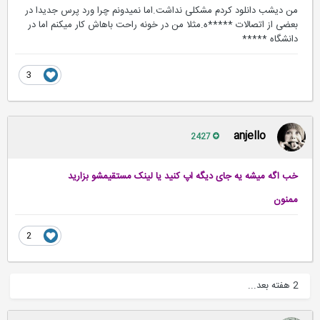
من دیشب دانلود کردم مشکلی نداشت.اما نمیدونم چرا ورد پرس جدیدا در
بعضی از اتصالات *****ه.مثلا من در خونه راحت باهاش کار میکنم اما در
دانشگاه *****
3
anjello
2427
خب اگه میشه یه جای دیگه اپ کنید یا لینک مستقیمشو بزارید
ممنون
2
2 هفته بعد...