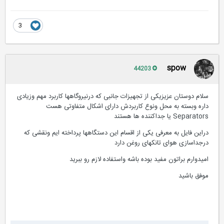
3
spow
44203
سلام دوستان عزیزیکی از تجهیزات جانبی که درنیروگاهها کاربرد مهم وزیادی
داره وبسته به محل ونوع کاربردش دارای اشکال متفاوتی هست
Separators یا جداکننده ها هستند
دراین فایل به معرفی یکی از اقسام این دستگاهها پرداخته ایم ونقشی که
درجداسازی هوای تانکهای روغن دارد
امیدوارم براتون مفید بوده باشه واستفاده لازم رو ببرید
موفق باشید