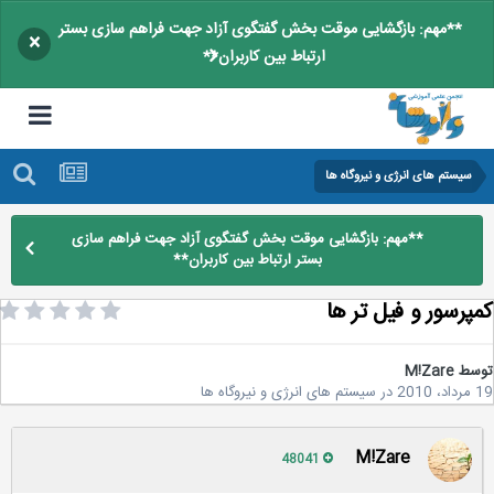
**مهم: بازگشایی موقت بخش گفتگوی آزاد جهت فراهم سازی بستر
×
ارتباط بین کاربران**
سیستم های انرژی و نیروگاه ها
**مهم: بازگشایی موقت بخش گفتگوی آزاد جهت فراهم سازی
بستر ارتباط بین کاربران**
پرسور و فیل تر ها
سط
M!Zare
2
در
سیستم های انرژی و نیروگاه ها
M!Zare
48041