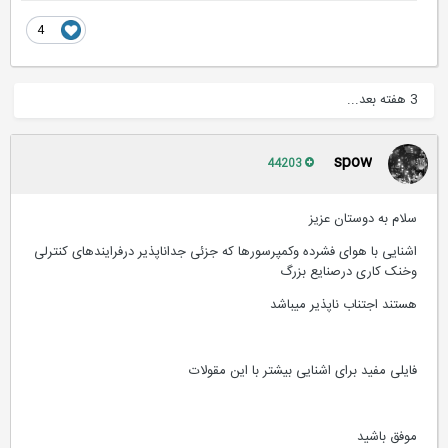
4
3 هفته بعد...
spow
44203
سلام به دوستان عزیز
اشنایی با هوای فشرده وکمپرسورها که جزئی جداناپذیر درفرایندهای کنترلی
وخنک کاری درصنایع بزرگ
هستند اجتناب ناپذیر میباشد
فایلی مفید برای اشنایی بیشتر با این مقولات
موفق باشید