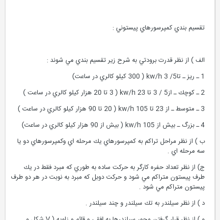
تقسيم بندي كمپرسورهاي پيستوني :
الف ) از نظر قدرت برودتي به شرح زير تقسيم بندي مي شوند :
1 ـ ريز ـ تا5/ 3 kw/h ( 300 كيلو كالري در ساعت)
2 ـ كوچك ـ از5 / 3 تا 23 kw/h ( 3 تا 20 هزار كيلو كالري در ساعت )
3 ـ متوسط ـ از 23 تا 105 kw/h ( 20 تا 90 هزار كيلو كالري در ساعت )
4 ـ بزرگ ـ بيش از 105 kw/h ( بيش از 90 هزار كيلو كالري در ساعت)
ب ) از نظر مراحل تراكم به كمپرسورهاي يك مرحله اي وكمپرسورهاي دو يا
سه مرحله اي .
ج) از نظر تعداد حفره كارگر به حركت ساده به طوري كه مبرد فقط در يك
طرف پيستون متراكم مي شود و حركت دوبل كه مبرد به نوبت در هر دو طرف
پيستون متراكم مي شود .
د ) از نظر سيلندر به تك سيلندر و چند سيلندر .
و ) از نظر قرار گرفتن محور سيلندرها به افقي و قائم و زاويه ( V شكل و