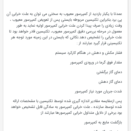
عمدتا با یکبار بازدید از کمپرسور معیوب به سختی می توان به علت خرابی آن
پی برد.بنابراین تکنیسین مربوطه بایستی پس از تعویض کمپرسور معیوب ،
وقت زیادی را صرف پیدا کردن علت خرابی کمپرسور اولیه نماید.به طور
معمول در مرحله بررسی دقیق کمپرسور معیوب، تکنیسین قادر خواهد بود تا
علت خرابی را تشخیص دهد.نکاتی که بایستی در این زمینه مورد توجه هر
تکنیسینی قرار گیرد عبارتند از :
فشار مکش و دهش در هنگام کارکرد سیستم
مقدار فوق گرما در ورودی کمپرسور
دمای گاز برگشتی
دمای گاز دهش
شدت جریان مورد نیاز کمپرسور
پس ازمقایسه مقادیر اندازه گیری شده توسط تکنیسین با مشخصات ارائه
شده توسط سازنده ، علت خرابی کمپرسور به سادگی قابل تشخیص خواهد
بود.برخی از دلایل متداول خرابی کمپرسورها عبارتند از:
بازگشت مایع به کمپرسور