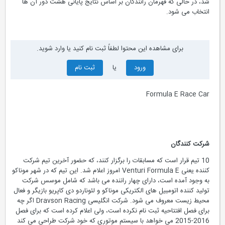
شد، در حالی که قهرمان رانندگان بر اساس نتایج پایانی هشت دور آن ها
انتخاب می شود.
برای مشاهده این محتوا لطفاً ثبت نام کنید یا وارد شوید.
ورود
یا
ثبت نام
Formula E Race Car
شرکت کنندگان
10 تیم قرار است که مسابقات را برگزار کنند، که حضور آخرین تیم شرکت
کننده یعنی Venturi Formula E امروز اعلام شد. این تیم که در شهر موناکو
به وجود آمده است، دارای چهار راننده می باشد که شامل موسس شرکت
تولید کننده اتومبیل های الکتریکی موناکو و لئوناردو دی کاپریو بازیگر و فعال
محیط زیست معروف می شود. شرکت انگلیسی Dravson Racing اگر چه
برای فصل افتتاحیه ثبت نام نکرده است، ولی اعلام کرده است که برای فصل
2016-2015 می خواهد با سیستم موتوری که خود شرکت طراحی می کند