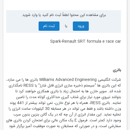
برای مشاهده این محتوا لطفاً ثبت نام کنید یا وارد شوید.
ورود
یا
ثبت نام
Spark-Renault SRT formula e race car
باتری
شرکت انگلیسی Williams Advanced Engineering باتری ها را می سازد،
که این باتری ها “سیستم ذخیره سازی انرژی قابل شارژ” یا RESS نامگذاری
شده اند. سوپر خازن ها به احتمال زیاد با باتری همکاری خواهند کرد تا
بتوانند نیروی مورد نیاز برای شتاب گیری حداکثری کوتاه مدت را تامین
نمایند. باتری RESS، همراه با هر نوع خازن، نمی تواند بیشتر از 441 پوند
وزن داشته باشد و فقط می تواند در هر مسابقه 30 کیلووات ساعت انرژی را
تخلیه نماید. این مقدار انرژی از آن چه که در یک گالن بنزین بدون سرب
وجود دارد کمتر است. فرمول E یک مکان عالی برای امتحان کردن باتری های
سفارشی است، و در صورتی که مسابقان به صورت موفقیت آمیز برگزار شود