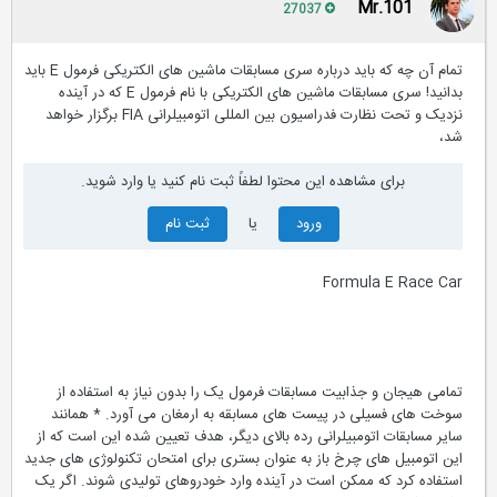
Mr.101
27037
تمام آن چه که باید درباره سری مسابقات ماشین های الکتریکی فرمول E باید
بدانید! سری مسابقات ماشین های الکتریکی با نام فرمول E که در آینده
نزدیک و تحت نظارت فدراسیون بین المللی اتومبیلرانی FIA برگزار خواهد
شد،
برای مشاهده این محتوا لطفاً ثبت نام کنید یا وارد شوید.
ورود
یا
ثبت نام
Formula E Race Car
تمامی هیجان و جذابیت مسابقات فرمول یک را بدون نیاز به استفاده از
سوخت های فسیلی در پیست های مسابقه به ارمغان می آورد. * همانند
سایر مسابقات اتومبیلرانی رده بالای دیگر، هدف تعیین شده این است که از
این اتومبیل های چرخ باز به عنوان بستری برای امتحان تکنولوژی های جدید
استفاده کرد که ممکن است در آینده وارد خودروهای تولیدی شوند. اگر یک