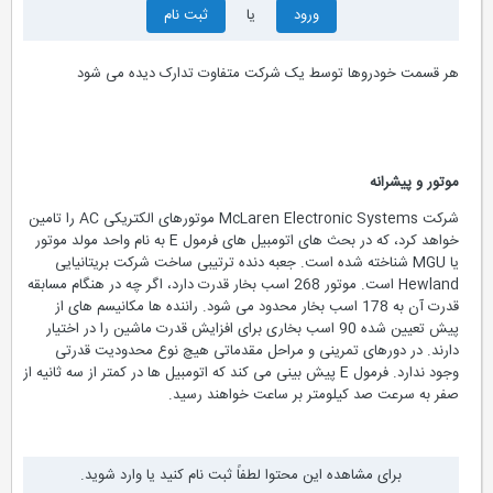
ورود
یا
ثبت نام
هر قسمت خودروها توسط یک شرکت متفاوت تدارک دیده می شود
موتور و پیشرانه
شرکت McLaren Electronic Systems موتورهای الکتریکی AC را تامین
خواهد کرد، که در بحث های اتومبیل های فرمول E به نام واحد مولد موتور
یا MGU شناخته شده است. جعبه دنده ترتیبی ساخت شرکت بریتانیایی
Hewland است. موتور 268 اسب بخار قدرت دارد، اگر چه در هنگام مسابقه
قدرت آن به 178 اسب بخار محدود می شود. راننده ها مکانیسم های از
پیش تعیین شده 90 اسب بخاری برای افزایش قدرت ماشین را در اختیار
دارند. در دورهای تمرینی و مراحل مقدماتی هیچ نوع محدودیت قدرتی
وجود ندارد. فرمول E پیش بینی می کند که اتومبیل ها در کمتر از سه ثانیه از
صفر به سرعت صد کیلومتر بر ساعت خواهند رسید.
برای مشاهده این محتوا لطفاً ثبت نام کنید یا وارد شوید.