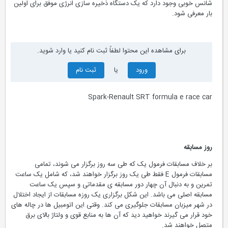
شانس خوبی وجود دارد که یک دستگاه ذخیره سازی انرژی موفق برای اولین
بار معرفی شود.
برای مشاهده این محتوا لطفاً ثبت نام کنید یا وارد شوید.
ورود
یا
ثبت نام
Spark-Renault SRT formula e race car
روز مسابقه
بر خلاف مسابقات فرمول یک که طی سه روز برگزار می شوند، تمامی
مسابقات فرمول E فقط طی یک روز برگزار خواهند شد، که شامل یک ساعت
تمرین و به دنبال آن چهار دور مسابقه ی مقدماتی و سپس یک ساعت
مسابقه اصلی می باشد. این شکل برگزاری یک روزه مسابقات از ایجاد اختلال
در شهر میزبان مسابقات جلوگیری می کند. وقتی این اتومبیل ها در چاله های
خود قرار می گیرند خواهید دید که آن ها به منابع قوی و ولتاژ بالای برق
متصل خواهند شد.