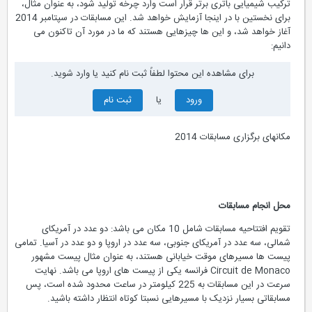
ترکیب شیمیایی باتری برتر قرار است وارد چرخه تولید شود، به عنوان مثال،
برای نخستین با در اینجا آزمایش خواهد شد. این مسابقات در سپتامبر 2014
آغاز خواهد شد، و این ها چیزهایی هستند که ما در مورد آن تاکنون می
دانیم:
برای مشاهده این محتوا لطفاً ثبت نام کنید یا وارد شوید.
ورود
یا
ثبت نام
مکانهای برگزاری مسابقات 2014
محل انجام مسابقات
تقویم افتتاحیه مسابقات شامل 10 مکان می باشد: دو عدد در آمریکای
شمالی، سه عدد در آمریکای جنوبی، سه عدد در اروپا و دو عدد در آسیا. تمامی
پیست ها مسیرهای موقت خیابانی هستند، به عنوان مثال پیست مشهور
Circuit de Monaco فرانسه یکی از پیست های اروپا می باشد. نهایت
سرعت در این مسابقات به 225 کیلومتر در ساعت محدود شده است، پس
مسابقاتی بسیار نزدیک با مسیرهایی نسبتا کوتاه انتظار داشته باشید.