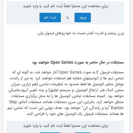
برای مشاهده این محتوا لطفاً ثبت نام کنید یا وارد شوید.
ورود
یا
ثبت نام
وزن بیشتر و قدرت کمتر نسبت به خودروهای فرمول وان
مسابقات در حال حاضر به صورت Spec Series خواهند بود
مسابقات فرمول E به صوت Spec Series آغاز خواهد شد، به گونه ای که
تمامی تیم ها از اتومبیلهای مشابه هم استفاده خواهند کرد. به غیر از راننده،
عوامل متغیر اتومبیل ها فقط محدود به تنظیمات شاسی (هم ترازی، میزان
سفتی کمک فنر، ارتفاع اتومبیل، و سیستم تعلیق) و چند تغییر آیرودینامیکی
خواهد بود. کمیته مسابقات تمامی اتومبیل ها را به محل برگزاری مسابقات
منتقل خواهد کرد، بنابراین این سری مسابقات همانند مسابقات آماتور Skip
Barber “بیا و رانندگی کن” خواهد بود. هدف نهایی این است که تمامی تیم
ها همانند مسابقات فرمول یک اتومبیل های خود را طراحی کنند.
برای مشاهده این محتوا لطفاً ثبت نام کنید یا وارد شوید.