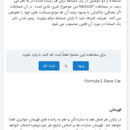
استفاده از دو اتومبیل در یک مسابقه برای هر راننده خنده دار به نظر می
رسد، در مسابقات MotoGP این موضوع امری عادی است. در آن مسابقات
اگر مشکلی مکانیکی به وجود بیاید آن ها موتورسیکلت های خود را تعویض
می کنند. هرچند تایرها، باید تا پایان مسابقه دوام بیاورند. پنچر شدن تایر
یک استثنا در مورد آن قانون محسوب می شود.
برای مشاهده این محتوا لطفاً ثبت نام کنید یا وارد شوید.
ورود
یا
ثبت نام
Formula E Race Car
قهرمانی
در پایان هر فصل هم به سازندگان و هم به راننده های قهرمان جوایزی اهدا
خواهد شد. قهرمان سازنده ها بر اساس نتایج هر تیم دونفره انتخاب خواهد