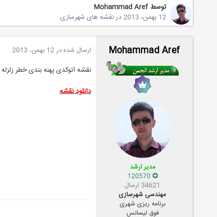
توسط
Mohammad Aref
12 بهمن، 2013
در
نقشه های شهرسازی
Mohammad Aref
ارسال شده در
12 بهمن، 2013
نقشه اتوکدی پهنه بندی خطر زلزله در
دانلود نقشه
مدیر ارشد
120570
34621 ارسال
مهندسی شهرسازی
برنامه ریزی شهری
فوق لیسانس