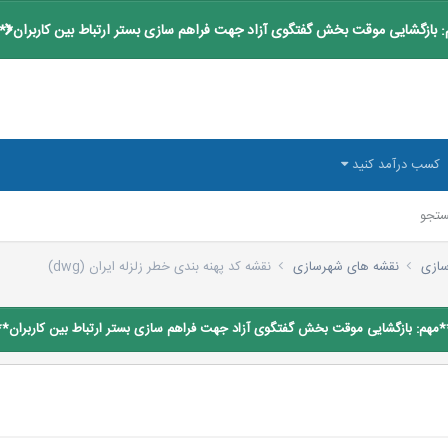
 بازگشایی موقت بخش گفتگوی آزاد جهت فراهم سازی بستر ارتباط بین کاربران**
کسب درآمد کنید
تجو
رسازی
نقشه های شهرسازی
نقشه کد پهنه بندی خطر زلزله ایران (dwg)
*مهم: بازگشایی موقت بخش گفتگوی آزاد جهت فراهم سازی بستر ارتباط بین کاربران**