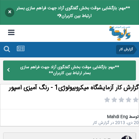
**مهم: بازگشایی موقت بخش گفتگوی آزاد جهت فراهم سازی بستر
×
ارتباط بین کاربران**
گزارش كار
**مهم: بازگشایی موقت بخش گفتگوی آزاد جهت فراهم سازی
بستر ارتباط بین کاربران**
رش کار آزمایشگاه میکروبیولوژی1 - رنگ آمیزی اسپور
سط
Mahdi Eng
2
در
گزارش كار