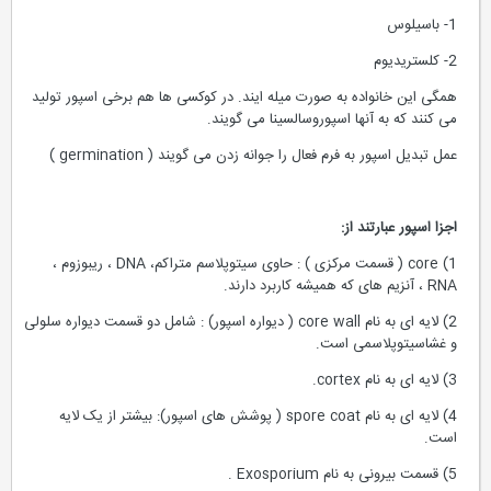
1- باسیلوس
2- کلستریدیوم
همگی این خانواده به صورت میله ایند. در کوکسی ها هم برخی اسپور تولید
می کنند که به آنها اسپوروسالسینا می گویند.
عمل تبدیل اسپور به فرم فعال را جوانه زدن می گویند ( germination )
اجزا اسپور عبارتند از:
1) core ( قسمت مرکزی ) : حاوی سیتوپلاسم متراکم، DNA ، ریبوزوم ،
RNA ، آنزیم های که همیشه کاربرد دارند.
2) لایه ای به نام core wall ( دیواره اسپور) : شامل دو قسمت دیواره سلولی
و غشاسیتوپلاسمی است.
3) لایه ای به نام cortex.
4) لایه ای به نام spore coat ( پوشش های اسپور): بیشتر از یک لایه
است.
5) قسمت بیرونی به نام Exosporium .