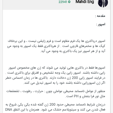
Mahdi Eng
22941
مقدمه :
اسپور :
اسپور درباکتری ها یک فرم مقاوم است و فرم زایشی نیست ، و این برخلاف
کپک ها و مخمرهای قارچی است . از هرباکتری فقط یک اسپور به وجود می
آید و از هر اسپور نیز یک باکتری به وجود می آید.
اسپورها فقط در باکتری هایی تولید می شوند که ژن های مخصوص اسپور
زایی داشته باشند. اسپور زایی یک وجه تشخیص و افتراق برای باکتری است .
در فرایند اسپور زایی 200 ژن دخالت دارند. باکتری ها در زمان احساس خطر
اگر ژن اسپورزایی داشته باشند خود را به اسپور تبدیل می کنند.
منظور از عوامل نامساعد محیطی عواملی چون : حرارت ، رطوبت ، تشعشعات
مثل نور فرا بنفش و PH است.
درزمان شرایط نامساعد محیطی حدود 200 ژن گفته شده یکی یکی شروع به
فعال شدن می کنند و سیتوپلاسم خشک می شود. همزمان با این اتفاق DNA