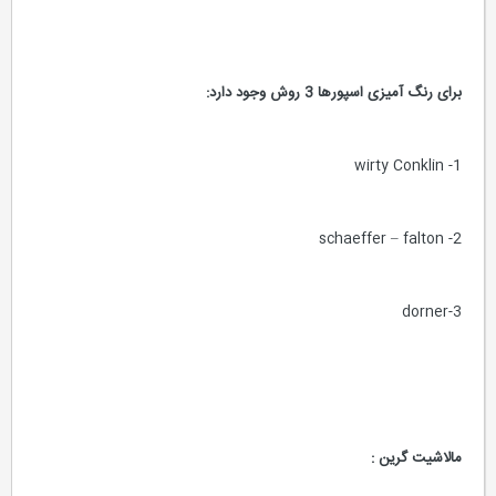
برای رنگ آمیزی اسپورها 3 روش وجود دارد:
1- wirty Conklin
2- schaeffer – falton
3-dorner
مالاشیت گرین :