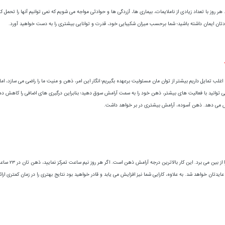
روز با تعداد زیادی از ناملایمات، بیماری ها، آزردگی ها و حوادثی مواجه می شویم که نمی توانیم آنها را تحمل کنیم و
ودتان ایمان داشته باشید؛ شما برحسب میزان شکیبایی خود، قدرت و توانایی بیشتری را به دست خواهید آورد.
اغلب تمایل داریم بیشتر از توان مان مسئولیت برعهده بگیریم؛ انگار این امر، ذهن و منیت ما را راضی می سازد، ام
ی توانید با فعالیت های بیشتر، ذهن خود را به سمت آرامش سوق دهید؛ بنابراین درگیری های اضافی را کاهش دهید
 می دهد. ذهن آسوده، آرامش بیشتری در بر خواهد داشت.
تمرین تمرکز،
ایدتان خواهد شد. به علاوه، کارایی شما نیز افزایش می یابد و قادر خواهید بود نتایج بهتری را در زمان کمتری ارائ