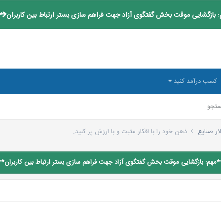
 بازگشایی موقت بخش گفتگوی آزاد جهت فراهم سازی بستر ارتباط بین کاربران**
کسب درآمد کنید
تجو
لار صنایع
ذهن خود را با افکار مثبت و با ارزش پر کنید.
*مهم: بازگشایی موقت بخش گفتگوی آزاد جهت فراهم سازی بستر ارتباط بین کاربران**