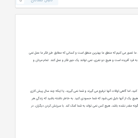
دنبال کنندگان
0
 است. ما تصور می کنیم که منطق ما بهترین منطق است و کسانی که مطابق طرز فکر ما عمل نمی
 به فرد آفریده است و هیچ دو نفری، نمی توانند یک جور فکر و عمل کنند. تمام مردان و
نید، اما گاهی اوقات آنها ترفیع می گیرند و شما نمی گیرید، یا اینکه چند سال پیش کاری
ا هیچ یک از آنها دلیل نمی شود که شما حسودی کنید. به خاطر داشته باشید که زندگی هر
نگونه مقدر نشده باشد، هیچ کس نمی تواند به شما کمک کند. با سرزنش کردن دیگران، در