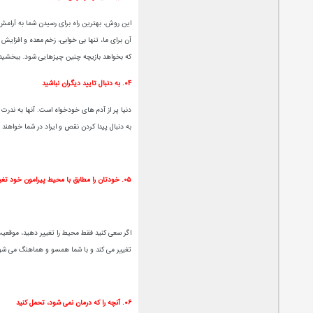
این روش، بهترین راه برای رسیدن شما به آرامش
آن برای ما، تنها بی خوابی، زخم معده و افزایش
که بخواهد بازیچه چنین چیزهایی شود. ببخشید
۰۴. به دنبال تایید دیگران نباشید
دنیا پر از آدم های خودخواه است. آنها به ندرت
به دنبال پیدا کردن نقص و ایراد در شما خواهند
۰۵. خودتان را مطابق با محیط پیرامون خود تغییر دهید
اگر سعی کنید فقط محیط را تغییر دهید، موقعیت
تغییر می کند و با شما همسو و هماهنگ می شو
۰۶. آنچه را که درمان نمی شود، تحمل کنید