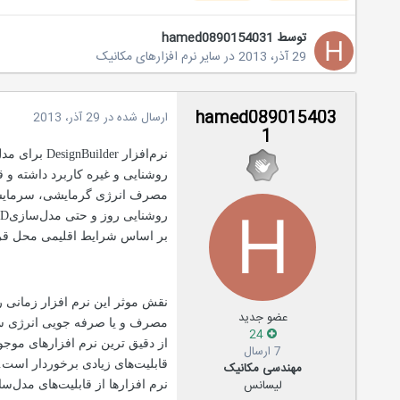
توسط
hamed0890154031
29 آذر، 2013
در
سایر نرم افزارهای مکانیک
hamed089015403
ارسال شده در
29 آذر، 2013
1
نرم‌افزار 
روشنایی و غیره کاربرد داشته و
مصرف انرژی گرمایشی، سرمایشی، 
بر اساس شرایط اقلیمی محل قرا
نقش موثر این نرم افزار زمانی 
عضو جدید
24
از دقیق ترین نرم افزارهای موجود
7 ارسال
قابلیت‌های زیادی برخوردار است. 
مهندسی مکانیک
لیسانس
نرم افزارها از قابلیت‌های مدل‌