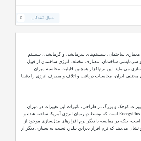
دنبال کنندگان
0
 ساختمانی)، معماری ساختمان، سیستم‌های سرمایشی و گرمایشی، سیستم
شی و سرمایشی ساختمان، مصارف مختلف انرژی ساختمان از قبیل
 می‌نماید. این نرم‌افزار همچنین قابلیت محاسبه میزان
ایل اقلیمی شهرهای مختلف ایران، محاسبات دریافت و اتلاف و مصرف انرژی را دقیقا
یرات کوچک و بزرگ در طراحی، تاثیرات این تغییرات در میزان
مصرف و یا صرفه جویی انرژی ساختمان و یا هریک از فضاها مشخص می‌شود. موتور مدل‌سازی این نرم افزار، EnergyPlus است که توسط دپارتمان انرژی آمریکا ساخته شده و
ر است، بلکه در مقایسه با دیگر نرم افزارهای مدل‌سازی موجود از
 نشان می‌دهد که نرم افزار دیزاین بیلدر، نسبت به بسیاری دیگر از