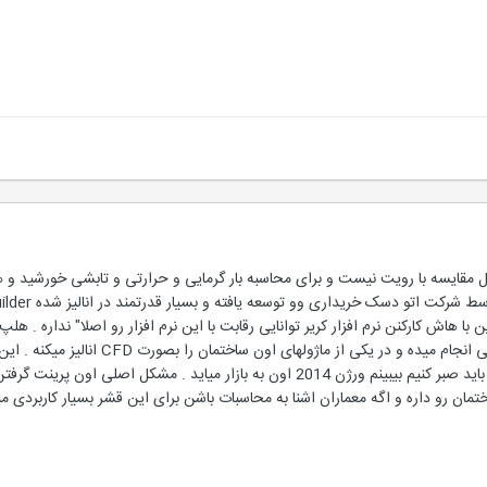
ابل مقایسه با رویت نیست و برای محاسبه بار گرمایی و حرارتی و تابشی خورشید و هم
ECOTECT 2012 است و امسال باید صبر کنیم بیبینم ورژن 2014 اون به بازار میا
ختمان رو داره و اگه معماران اشنا به محاسبات باشن برای این قشر بسیار کاربردی میبا