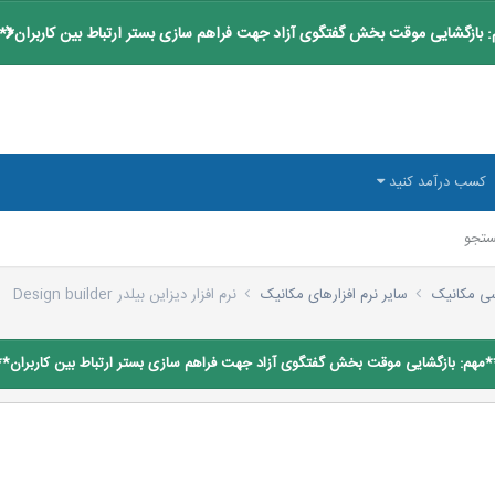
 بازگشایی موقت بخش گفتگوی آزاد جهت فراهم سازی بستر ارتباط بین کاربران**
کسب درآمد کنید
تجو
سی مکانیک
سایر نرم افزارهای مکانیک
نرم افزار دیزاین بیلدر Design builder
*مهم: بازگشایی موقت بخش گفتگوی آزاد جهت فراهم سازی بستر ارتباط بین کاربران**