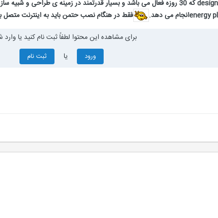
جدیدترین ورژن نرم افزار design builder که 30 روزه فعال می باشد و بسیار قدرتمند در زم
فقط در هنگام نصب حتمن باید به اینترنت متصل باش
برای مشاهده این محتوا لطفاً ثبت نام کنید یا وارد ش
یا
ورود
ثبت نام