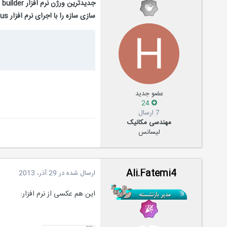
سازی سازه را با اجرای نرم افزار energy plusانجام می دهد.
عضو جدید
24
7 ارسال
مهندسی مکانیک
لیسانس
Ali.Fatemi4
ارسال شده در
29 آذر، 2013
این هم عکسی از نرم افزار: