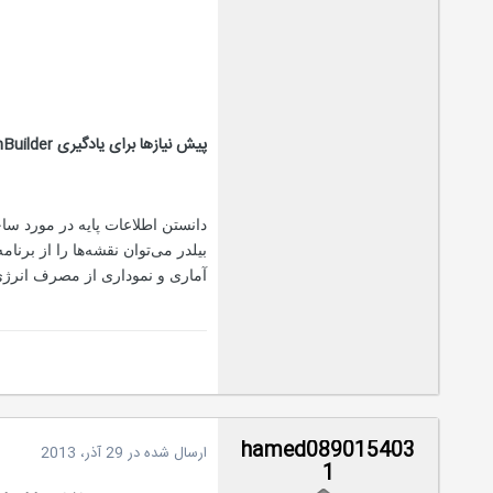
پیش نیازها برای یادگیری DesignBuilder
دانستن اطلاعات پایه در مورد سا
بیلدر می‌توان نقشه‌ها را از برن
آماری و نموداری از مصرف انرژی
hamed089015403
ارسال شده در
29 آذر، 2013
1