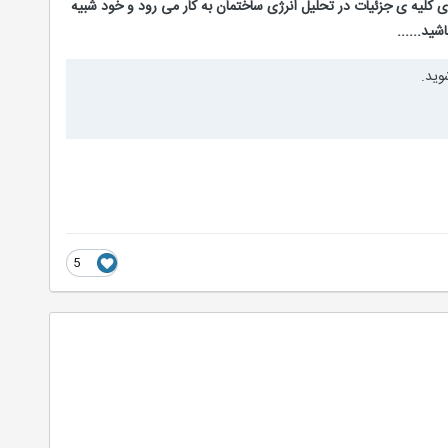
ینه ی طراحی و شبیه سازی کلیه ی جزئیات در تحلیل انرژی ساختمان به کار می رود و خود شبیه
ید......
وید.
5