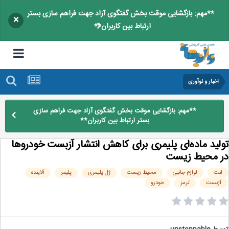
**مهم: بازگشایی موقت بخش گفتگوی آزاد جهت فراهم سازی بستر
×
ارتباط بین کاربران**
اخبار و نوآوری
**مهم: بازگشایی موقت بخش گفتگوی آزاد جهت فراهم سازی
بستر ارتباط بین کاربران**
لید ماده‌ای پلیمری برای کاهش انتشار آزبست خودروها
 محیط زیست
نت
لوازم جانبی
محیط زیست
ژل پلیمری
پلیمر
آلاینده
آزبست
ترمز
خودرو