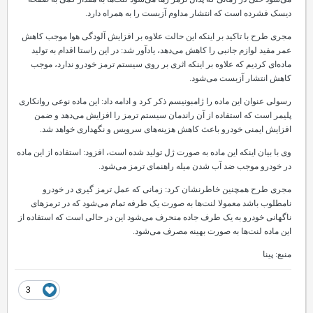
دیسک فشرده است که انتشار مداوم آزبست را به همراه دارد.
مجری طرح با تاکید بر اینکه این حالت علاوه بر افزایش آلودگی هوا موجب کاهش
عمر مفید لوازم جانبی را کاهش می‌دهد، یادآور شد: در این راستا اقدام به تولید
ماده‌ای کردیم که علاوه بر اینکه اثری بر روی سیستم ترمز خودرو ندارد، موجب
کاهش انتشار آزبست می‌شود.
رسولی عنوان این ماده را ژامبونیسم ذکر کرد و ادامه داد: این ماده نوعی روانکاری
پلیمر است که استفاده از آن راندمان سیستم ترمز را افزایش می‌دهد و ضمن
افزایش ایمنی خودرو باعث کاهش هزینه‌های سرویس و نگهداری خواهد شد.
وی با بیان اینکه این ماده به صورت ژل تولید شده است، افزود: استفاده از این ماده
در خودرو موجب ضد آب شدن میله راهنمای ترمز می‌شود.
مجری طرح همچنین خاطرنشان کرد: زمانی که عمل ترمز گیری در خودرو
نامطلوب باشد معمولا لنت‌ها به صورت یک طرفه تمام می‌شود که در ترمزهای
ناگهانی خودرو به یک طرف جاده منحرف می‌شود این در حالی است که استفاده از
این ماده لنت‌ها به صورت بهینه مصرف می‌شود.
منبع: پینا
3