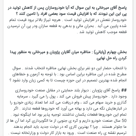
پاسخ آقای میرخانی به این سوال که آیا خودروسازان پس از کاهش تولید در
پی این این نبودند که با افزایش قیمت سود بعضی افراد را تامین کنند ؟
خودروساز نفعش در افزایش تولید است . هرچه تیراژ بالاتر برود قیمت تمام
شده پایین می آید . بحران مالی و بدهی به قطعه سازان ودر پی آن نرسیدن
قطعه موجب کاهش تولید شد .
بخش چهارم (پایانی) : مناظره میان آقایان پژویان و میرخانی به منظور پیدا
کردن راه حل نهایی
با انتخاب حضار این دو نفر برای بخش نهایی مناظره انتخاب شدند . سوال
مطرح شده در این مناظره براین اساس بود : با توجه به آزمون و خطاهای
انجام شده بهترین تصمیم در این حوزه چیست تا به کسی زیان وارد نشود ؟
##
پاسخ آقای پژویان : دیوار بلند حمایتی در مقابل صنعت خودروسازی
وجود دارد . خودروساز پیش فروش می کند ، پول را می گیرد ، سرمایه
گذاری و خرید سهام می کند ، وام دریافت می کند اما تعداد زیادی خودرو را
در انبارهایش نگه می دارد و بهانه می آورد که خودروها قطعه ندارند . اگر
تمام این خودروها قطعات یکسان نداشتند توجیه پذیر بود اما اینگونه نبود .
50 سال صنعت خودرو داریم و کره ی جنوبی از ما الگوبرداری کرد اما آن ها از
ما جلوتر هستند . چرا ؟ بهترین کاری که در دولت جدید باید انجام بدهند
ترسیم نقشه ی راه صنعت است . ورود به بازار کار دولت و وزارتخانه نیست .