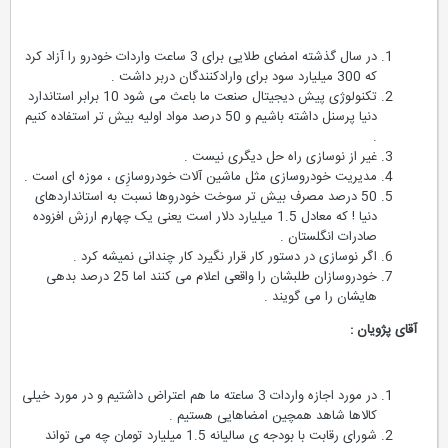
در سال گذشته امضای طلایی برای 3 ساعت واردات خودرو را آزاد کرد
که 300 میلیارد سود برای وارادکنندگان دربر داشت .
تکنولوژی پیش دیجیتال صنعت ما باعث می شود 10 برابر استاندارد
دنیا پرسنل داشته باشیم و 50 درصد مواد اولیه بیش تر استفاده کنیم
.
غیر از نوسازی راه حل دیگری نیست .
مدیریت خودروسازی مثل ماشین آلات خودروسازِی ، موزه ای است .
50 درصد مصرف بیش تر سوخت خودروها نسبت به استانداردهای
دنیا ! که معادل 1.5 میلیارد دلار است یعنی یک چهارم ارزش افزوده
صادرات انگلستان .
اگر نوسازی در دستور کار قرار نگیرد کار چندانی نمیشه کرد .
خودروسازان طلبشان را واقعی اعلام می کنند اما 25 درصد بدهی
هایشان را می گویند .
آقای پژویان :
در مورد اجازه واردات 3 ساعته ما هم اعتراض داشتیم و در مورد خیلی
کالاها شاهد همچین امضاهایی هستیم .
شورای رقابت با بودجه ی سالیانه 1.5 میلیارد تومان چه می تواند