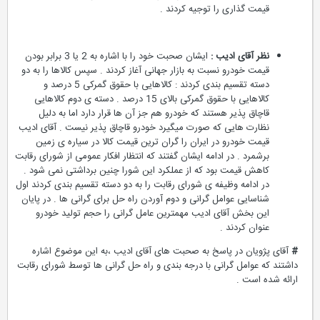
قیمت گذاری را توجیه کردند .
نظر آقای ادیب :
ایشان صحبت خود را با اشاره به 2 یا 3 برابر بودن
قیمت خودرو نسبت به بازار جهانی آغاز کردند . سپس کالاها را به دو
دسته تقسیم بندی کردند : کالاهایی با حقوق گمرکی 5 درصد و
کالاهایی با حقوق گمرکی بالای 15 درصد . دسته ی دوم کالاهایی
قاچاق پذیر هستند که خودرو هم جز آن ها قرار دارد اما به دلیل
نظارت هایی که صورت میگیرد خودرو قاچاق پذیر نیست . آقای ادیب
قیمت خودرو در ایران را گران ترین قیمت کالا در سیاره ی زمین
برشمرد . در ادامه ایشان گفتند که انتظار افکار عمومی از شورای رقابت
کاهش قیمت بود که از عملکرد این شورا چنین برداشتی نمی شود .
در ادامه وظیفه ی شورای رقابت را به دو دسته تقسیم بندی کردند اول
شناسایی عوامل گرانی و دوم آوردن راه حل برای گرانی ها . در پایان
این بخش آقای ادیب مهمترین عامل گرانی را حجم تولید خودرو
عنوان کردند .
#
آقای پژویان در پاسخ به صحبت های آقای ادیب ،به این موضوع اشاره
داشتند که عوامل گرانی با درجه بندی و راه حل گرانی ها توسط شورای رقابت
ارائه شده است .