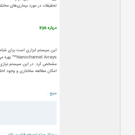
تحقیقات در مورد بیماری‌های مختل
درباره Irys
این سیستم ابزاری است برای شناسای
nnel Arrays
مشخص کرد. در این سیستم نیازی به 
امکان مطالعه ساختاری و وجود اخلا
منبع :
؛ ستاد ویژه توسعه فناوری نانو