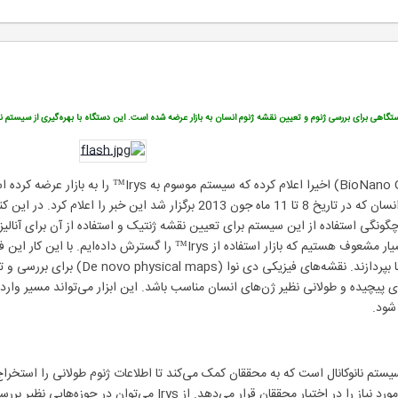
ستگاهی برای بررسی ژنوم و تعیین نقشه ژنوم انسان به بازار عرضه شده است. این دستگاه با بهره‌گیری از سیستم نان
شرکت بیونانو ژنومیک (BioNano Genomics) اخیرا 
شرکت در کنفرانس اروپایی ژنتیک انسان که در تاریخ 8 تا 11 ماه جون 
چگونگی استفاده از این سیستم برای تعیین نقشه ژنتیک و استفاده از آن برای آنالیز
شرکت بیونانوژنومیک می‌گوید ما بسیار مشعوف هستیم که بازار استفاد
از این ابزار قدرتمند به بررسی ژن‌
ید Irys دارای یک سیستم نانوکانال است که به محققان کمک می‌کند تا اطلاعات ژنوم طولانی را
ژن‌ها هستند که این ابزار اطلاعات مورد نیاز را در اختیار محق