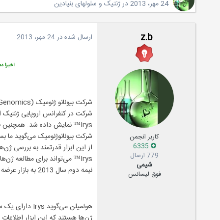
24 مهر، 2013
در
ژنتیک و سلولهای بنیادین
z.b
ارسال شده در
24 مهر، 2013
اخیرا د
Irys™ نمایش داده شد. همچنین 
کاربر انجمن
6335
779 ارسال
شیمی
نیمه دوم سال 2013 به بازار عرضه شود.
فوق لیسانس
هولمیلن می‌گو