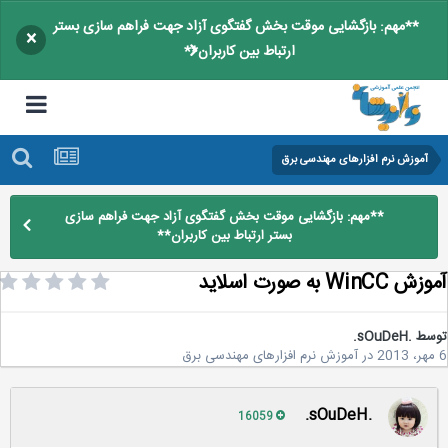
**مهم: بازگشایی موقت بخش گفتگوی آزاد جهت فراهم سازی بستر
×
ارتباط بین کاربران**
آموزش نرم افزارهای مهندسی برق
**مهم: بازگشایی موقت بخش گفتگوی آزاد جهت فراهم سازی
بستر ارتباط بین کاربران**
WinC به صورت اسلاید
سط
.sOuDeH.
در
آموزش نرم افزارهای مهندسی برق
.sOuDeH.
16059