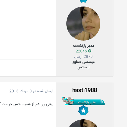
مدیر بازنشسته
22046
2879 ارسال
مهندسی صنایع
لیسانس
hasti1988
ارسال شده در
8 مرداد، 2013
ببعی رو هم از همین خمیر درست کرد