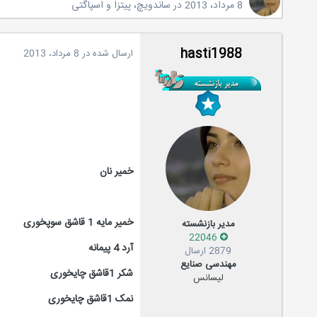
8 مرداد، 2013
در
ساندویچ، پیتزا و اسپاگتی
hasti1988
ارسال شده در
8 مرداد، 2013
خمیر نان
خمیر مایه 1 قاشق سوپخوری
مدیر بازنشسته
22046
آرد 4 پیمانه
2879 ارسال
مهندسی صنایع
شکر 1قاشق چایخوری
لیسانس
نمک 1قاشق چایخوری