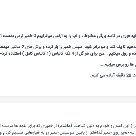
ایه فوری در کاسه بزرگی مخلوط ، و آب را به آرامی میافزاییم تا خمیر نرمی بدست آ
ن برای هر گل از 4 تکه کالباس (1 کالباس کامل ) استفاده کردم...
ها رو برس میزنیم....
این اسم رو خودم به دلیل شباهت گذاشتم) از خمیری که برای لقمه ها درست کر