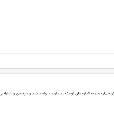
م ..از خمیر به اندازه های کوچک برمیدارید و لوله میکنید و میپیچین و با طراح