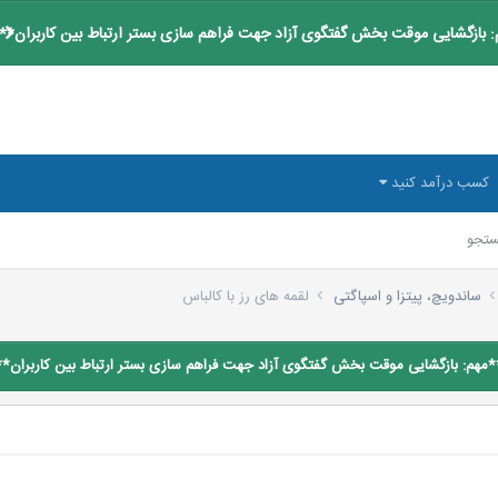
 بازگشایی موقت بخش گفتگوی آزاد جهت فراهم سازی بستر ارتباط بین کاربران**
کسب درآمد کنید
تجو
ساندویچ، پیتزا و اسپاگتی
لقمه های رز با کالباس
*مهم: بازگشایی موقت بخش گفتگوی آزاد جهت فراهم سازی بستر ارتباط بین کاربران**