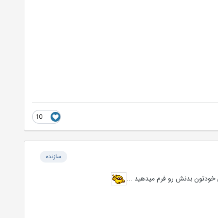
10
سازنده
ی خودتون بدنش رو فرم میدهید ...