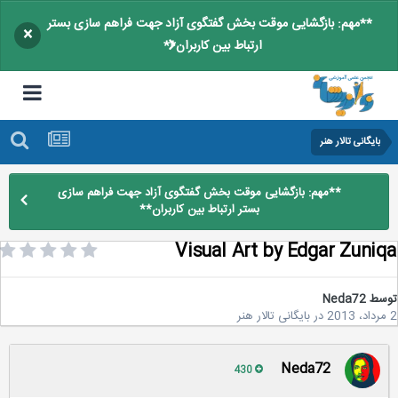
**مهم: بازگشایی موقت بخش گفتگوی آزاد جهت فراهم سازی بستر
×
ارتباط بین کاربران**
بایگانی تالار هنر
**مهم: بازگشایی موقت بخش گفتگوی آزاد جهت فراهم سازی
بستر ارتباط بین کاربران**
Visual Art by Edgar Zuni
سط
Neda72
در
بایگانی تالار هنر
Neda72
430