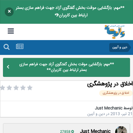
**مهم: بازگشایی موقت بخش گفتگوی آزاد جهت فراهم سازی بستر
×
ارتباط بین کاربران**
دین و آیین
**مهم: بازگشایی موقت بخش گفتگوی آزاد جهت فراهم سازی
بستر ارتباط بین کاربران**
لاق در پژوهشگری
خلاق در پژوهشگری
سط
Just Mechanic
2
در
دین و آیین
Just Mechanic
27858