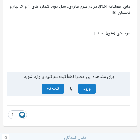
منبع: فصلنامه اخلاق در در علوم فناوری، سال دوم، شماره های 1 و 2، بهار و
تابستان 86
موجودی (متن) :جلد 1
برای مشاهده این محتوا لطفاً ثبت نام کنید یا وارد شوید.
ورود
یا
ثبت نام
1
دنبال کنندگان
0