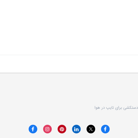
ستکشی برای تایپ در هوا