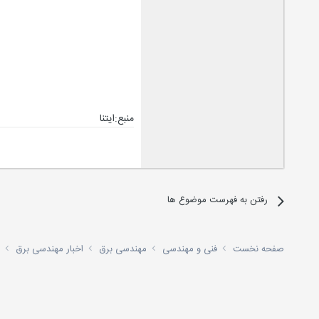
منبع:ايتنا
رفتن به فهرست موضوع ها
صفحه نخست
فنی و مهندسی
مهندسی برق
اخبار مهندسی برق
د