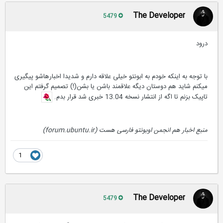
The Developer
5479
درود
با توجه به اینکه خودم به ابونتو خیلی علاقه دارم و شدیدا اخبارهاشو پیگیری
میکنم شاید هم دوستان دیگه علاقمند باشن یا بشن(!) تصمیم گرفتم این
تاپیک بزنم تا اگه از انتشار نسخه 13.04 خبری شد قرار بدم.
منبع اخبار هم انجمن اوبونتو فارسی هست (forum.ubuntu.ir)
1
The Developer
5479