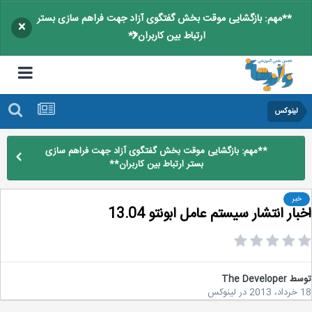
**مهم: بازگشایی موقت بخش گفتگوی آزاد جهت فراهم سازی بستر
×
ارتباط بین کاربران**
لینوکس
**مهم: بازگشایی موقت بخش گفتگوی آزاد جهت فراهم سازی
بستر ارتباط بین کاربران**
خبر
ار انتشار سیستم عامل ابونتو 13.04
سط
The Developer
2
در
لینوکس