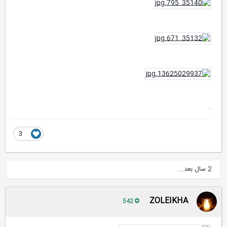
3
2 سال بعد...
ZOLEIKHA
542