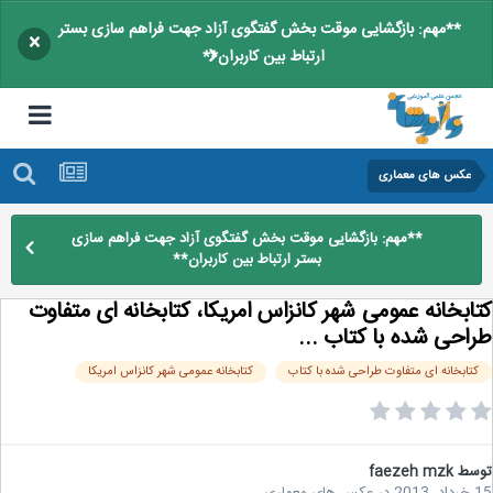
**مهم: بازگشایی موقت بخش گفتگوی آزاد جهت فراهم سازی بستر
×
ارتباط بین کاربران**
عکس های معماری
**مهم: بازگشایی موقت بخش گفتگوی آزاد جهت فراهم سازی
بستر ارتباط بین کاربران**
ابخانه عمومی شهر کانزاس امریکا، کتابخانه ای متفاوت
احی شده با کتاب ...
تابخانه ای متفاوت طراحی شده با کتاب
کتابخانه عمومی شهر کانزاس امریکا
سط
faezeh mzk