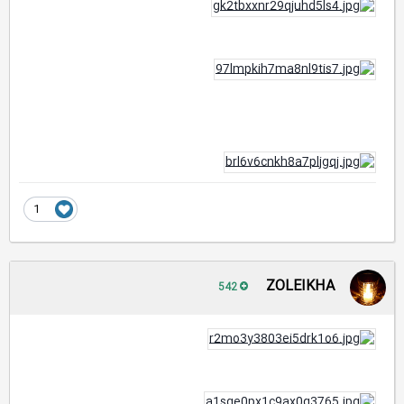
1
ZOLEIKHA
542