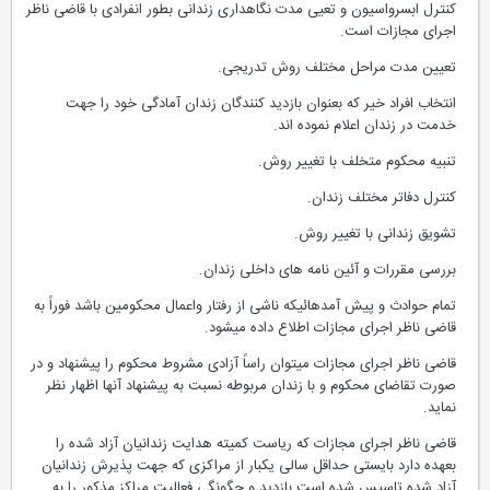
کنترل ابسرواسیون و تعیی مدت نگاهداری زندانی بطور انفرادی با قاضی ناظر
اجرای مجازات است.
تعیین مدت مراحل مختلف روش تدریجی.
انتخاب افراد خیر که بعنوان بازدید کنندگان زندان آمادگی خود را جهت
خدمت در زندان اعلام نموده اند.
تنبیه محکوم متخلف با تغییر روش.
کنترل دفاتر مختلف زندان.
تشویق زندانی با تغییر روش.
بررسی مقررات و آئین نامه های داخلی زندان.
تمام حوادث و پیش آمدهائیکه ناشی از رفتار واعمال محکومین باشد فوراً به
قاضی ناظر اجرای مجازات اطلاع داده میشود.
قاضی ناظر اجرای مجازات میتوان راساً آزادی مشروط محکوم را پیشنهاد و در
صورت تقاضای محکوم و با زندان مربوطه نسبت به پیشنهاد آنها اظهار نظر
نماید.
قاضی ناظر اجرای مجازات که ریاست کمیته هدایت زندانیان آزاد شده را
بعهده دارد بایستی حداقل سالی یکبار از مراکزی که جهت پذیرش زندانیان
آزاد شده تاسیس شده است بازدید و چگونگی فعالیت مراکز مذکور را به