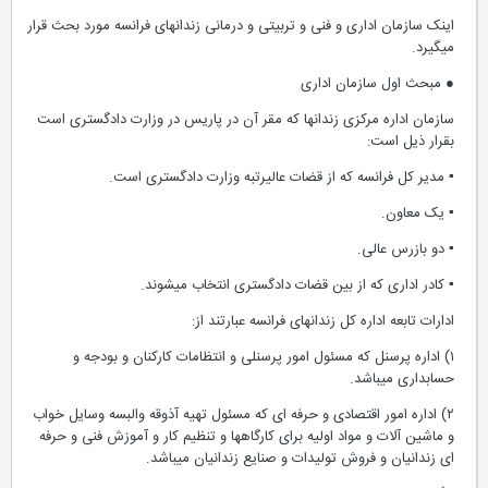
اینک سازمان اداری و فنی و تربیتی و درمانی زندانهای فرانسه مورد بحث قرار
میگیرد.
● مبحث اول سازمان اداری
سازمان اداره مرکزی زندانها که مقر آن در پاریس در وزارت دادگستری است
بقرار ذیل است:
▪ مدیر کل فرانسه که از قضات عالیرتبه وزارت دادگستری است.
▪ یک معاون.
▪ دو بازرس عالی.
▪ کادر اداری که از بین قضات دادگستری انتخاب میشوند.
ادارات تابعه اداره کل زندانهای فرانسه عبارتند از:
۱) اداره پرسنل که مسئول امور پرسنلی و انتظامات کارکنان و بودجه و
حسابداری میباشد.
۲) اداره امور اقتصادی و حرفه ای که مسئول تهیه آذوقه والبسه وسایل خواب
و ماشین آلات و مواد اولیه برای کارگاهها و تنظیم کار و آموزش فنی و حرفه
ای زندانیان و فروش تولیدات و صنایع زندانیان میباشد.