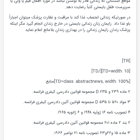
مواقع استثنائی که زندانی قادر به نوشتن نباشد در مورد اطفال قیم یا ولی یا
سرپرست طفل بایستی کتباً رضایت دهد.
در صورتیکه زندانی اعتصاب غذا کند با مراقبت و نظارت پزشک میتوان اجباراً
باو غذا داد. زایمان زنان زندانی بایستی در خارج زندان انجام گیرد مگر اینکه
پزشک زندان زایمان زندانی را در بهداری زندان بلامانع اعلام نماید
[TR]
[TD=width: 10][/TD]
[TD=class: abstractnews, width: 100%]منابع:
۲ ماده ۲۳۹ و ۲۳۵ D مجموعه قوانین دادرسی کیفری فرانسه.
۳ مواد ۵۲۰ تا ۵۳۵ D مجموعه قوانین آئین دادرسی کیفری فرانسه.
۴ تصویب نامه ۱۶ ژوئیه ۱۹۴۸ و ۶ ژانویه ۱۹۶۵.
۲ بند ۲ ماده ۲۰۱ مجموعه قوانین آئین دادرسی کیفری فرانسه.
۳ ماده ۱۵ و۶۲و۶۳ تصویب نامه ۲۱ نوامبر ۱۹۶۶.