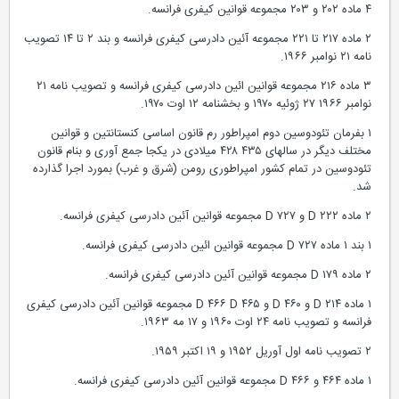
۴ ماده ۲۰۲ و ۲۰۳ مجموعه قوانین کیفری فرانسه.
۲ ماده ۲۱۷ تا ۲۲۱ مجموعه آئین دادرسی کیفری فرانسه و بند ۲ تا ۱۴ تصویب
نامه ۲۱ نوامبر ۱۹۶۶.
۳ ماده ۲۱۶ مجموعه قوانین ائین دادرسی کیفری فرانسه و تصویب نامه ۲۱
نوامبر ۱۹۶۶ ۲۷ ژوئیه ۱۹۷۰ و بخشنامه ۱۲ اوت ۱۹۷۰.
۱ بفرمان تئودوسین دوم امپراطور رم قانون اساسی کنستانتین و قوانین
مختلف دیگر در سالهای ۴۳۵ ۴۲۸ میلادی در یکجا جمع آوری و بنام قانون
تئودوسین در تمام کشور امپراطوری رومن (شرق و غرب) بمورد اجرا گذارده
شد.
۲ ماده ۲۲۲ D و ۷۲۷ D مجموعه قوانین آئین دادرسی کیفری فرانسه.
۱ بند ۱ ماده ۷۲۷ D مجموعه قوانین ائین دادرسی کیفری فرانسه.
۲ ماده ۱۷۹ D مجموعه قوانین آئین دادرسی کیفری فرانسه.
۱ ماده ۲۱۴ D و ۴۶۰ D و ۴۶۵ D ۴۶۶ D مجموعه قوانین آئین دادرسی کیفری
فرانسه و تصویب نامه ۲۴ اوت ۱۹۶۰ و ۱۷ مه ۱۹۶۳.
۲ تصویب نامه اول آوریل ۱۹۵۲ و ۱۹ اکتبر ۱۹۵۹.
۱ ماده ۴۶۴ و ۴۶۶ D مجموعه قوانین آئین دادرسی کیفری فرانسه.