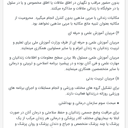
بدون حضور مراقب و نگهبان در اطاق ملاقات یا اطاق مخصوص و یا در سلول
یا در خوابگاه با زندانی ملاقات و مذاکره میکنند.
مکاتبات زندانی با مربی مذهبی بدون کنترل انجام میگیرد. محرومیت از
مکاتبه بعنوان تنبیه مانع مکاتبه با مربی مذهبی نخواهد بود.
۴) مربیان آموزش علمی و حرفه ای
مربیان آموزش علمی و حرفه ای از طرف وزارت آموزش ملی برای تعلیم و
تربیت زندانیان به زندان اعزام و یا سایر مسئولین همکاری مینمایند.
مربیان آموزش علمی مسئول بالا بردن سطح معلومات و اطلاعات زندانیان و
مهارت علمی و فنی آنان بوده و در پیشبرد برنامه اصلاحی و تربیتی و درمانی
با سایر متخصصین همکاری مینمایند.
۵) مربیان تربیت بدنی
برای تشکیل گروه های مختلف ورزشی و انجام مسابقات و اجرای برنامه های
ورزشی روزانه درزندانها فعالیت دارند.
● مبحث سوم سازمان درمانی و بهداشتی
برای مراقبت وضع جسمی زندانیان و حفظ سلامتی و درمان آنان در صورت
ابتلا به بیماریهای مختلف کادر پزشکی و درمانی هر زندان مرکب از یک
پزشک یا چند پزشک متخصص و جراح و دندان پزشک و روان پزشک و