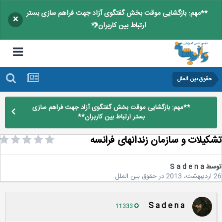
**مهم: بازگشایی موقت بخش گفتگوی آزاد جهت فراهم سازی بستر
×
ارتباط بین کاربران**
حقوق بین الملل
**مهم: بازگشایی موقت بخش گفتگوی آزاد جهت فراهم سازی
بستر ارتباط بین کاربران**
کیلات و سازمان زندانهای فرانسه
سط
S a d e n a
20
در
حقوق بین الملل
S a d e n a
11333