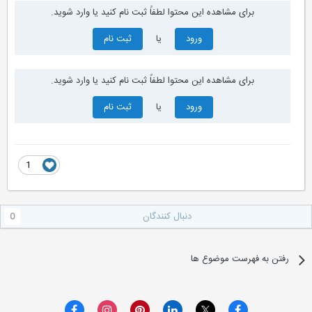
برای مشاهده این محتوا لطفاً ثبت نام کنید یا وارد شوید.
ورود
یا
ثبت نام
برای مشاهده این محتوا لطفاً ثبت نام کنید یا وارد شوید.
ورود
یا
ثبت نام
1
دنبال کنندگان
0
رفتن به فهرست موضوع ها