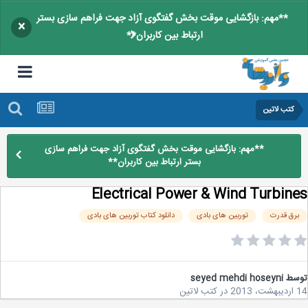
**مهم: بازگشایی موقت بخش گفتگوی آزاد جهت فراهم سازی بستر
×
ارتباط بین کاربران**
کتب لاتین
**مهم: بازگشایی موقت بخش گفتگوی آزاد جهت فراهم سازی
بستر ارتباط بین کاربران**
Electrical Power & Wind Turbin
رق قدرت
توربین های بادی
دانلود کتاب توربین های بادی
سط
seyed mehdi hoseyni
20
در
کتب لاتین