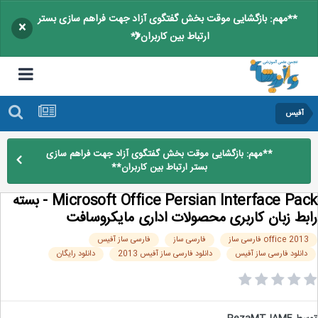
**مهم: بازگشایی موقت بخش گفتگوی آزاد جهت فراهم سازی بستر
×
ارتباط بین کاربران**
آفیس
**مهم: بازگشایی موقت بخش گفتگوی آزاد جهت فراهم سازی
بستر ارتباط بین کاربران**
Microsoft Office Persian Interface Pack - بسته
بط زبان کاربری محصولات اداری مایکروسافت
office 201 فارسی ساز
فارسی ساز
فارسی ساز آفیس
دانلود فارسی ساز آفیس
دانلود فارسی ساز آفیس 2013
دانلود رایگان