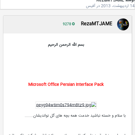
سط
RezaMTJAME
20
در
آفیس
RezaMTJAME
9278
بسم الله الرحمن الرحیم
Microsoft Office Persian Interface Pack
با سلام و خسته نباشید خدمت همه بچه های گل نواندیشان.......