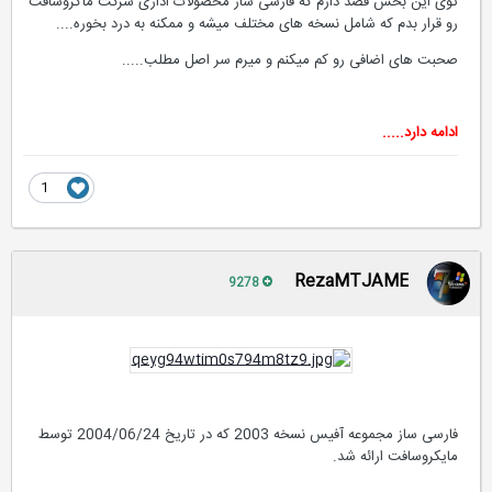
توی این بخش قصد دارم که فارسی ساز محصولات اداری شرکت ماکروسافت
رو قرار بدم که شامل نسخه های مختلف میشه و ممکنه به درد بخوره....
صحبت های اضافی رو کم میکنم و میرم سر اصل مطلب.....
ادامه دارد.....
1
RezaMTJAME
9278
فارسی ساز مجموعه آفیس نسخه 2003 که در تاریخ 2004/06/24 توسط
مایکروسافت ارائه شد.