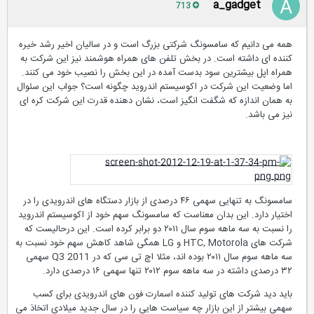
a_gadget
713
همه می دانیم که سامسونگ شرکتی بزرگ است و در سالیان اخیر رشد خیره
کننده ای داشته است. در بخش تلفن های همراه هوشمند نیز این شرکت به
همراه اپل بیشترین سود بدست آمده در این بخش را نصیب خود می کنند.
اما وضعیت این شرکت در اکوسیستم اندروید چگونه است؟ جواب این سئوال
به همان اندازه که شگفت انگیز است، نشان دهنده قدرت این شرکت کره ای
نیز می باشد.
سامسونگ به تنهایی سهمی ۴۶ درصدی از بازار دستگاه های اندرویدی را در
اختیار دارد. این بدان معناست که سامسونگ سهم خود از اکوسیستم اندروید
را نسبت به سه ماهه سوم سال ۲۰۱۱ دو برابر کرده است. این درحالیست که
شرکت های HTC, Motorola و LG همگی شاهد کاهش سهم خود نسبت به
سه ماهه سوم سال ۲۰۱۱ بوده اند، مثلا اچ تی سی که در Q3 2011 سهمی
۳۲ درصدی داشته در سه ماهه سوم ۲۰۱۲ تنها سهمی ۱۶ درصدی دارد.
باید دید شرکت های تولید کننده اسمارت فون های اندرویدی برای کسب
سهمی بیشتر از این بازار چه سیاست هایی را در سال جدید میلادی اتخاذ می