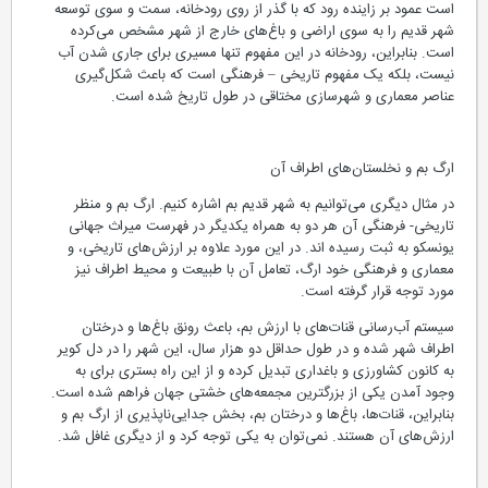
است عمود بر زاینده رود که با گذر از روی رودخانه، سمت و سوی توسعه
شهر قدیم را به سوی اراضی و باغ‌های خارج از شهر مشخص می‌کرده
است. بنابراین، رودخانه در این مفهوم تنها مسیری برای جاری شدن آب
نیست، بلکه یک مفهوم تاریخی – فرهنگی است که باعث شکل‌گیری
عناصر معماری و شهرسازی مختاقی در طول تاریخ شده است.
ارگ بم و نخلستان‌های اطراف آن
در مثال دیگری می‌توانیم به شهر قدیم بم اشاره کنیم. ارگ بم و منظر
تاریخی- فرهنگی آن هر دو به همراه یکدیگر در فهرست میراث جهانی
یونسکو به ثبت رسیده اند. در این مورد علاوه بر ارزش‌های تاریخی، و
معماری و فرهنگی خود ارگ، تعامل آن با طبیعت و محیط اطراف نیز
مورد توجه قرار گرفته است.
سیستم آب‌رسانی قنات‌های با ارزش بم، باعث رونق باغ‌ها و درختان
اطراف شهر شده و در طول حداقل دو هزار سال، این شهر را در دل کویر
به کانون کشاورزی و باغداری تبدیل کرده و از این راه بستری برای به
وجود آمدن یکی از بزرگترین مجمعه‌های خشتی جهان فراهم شده است.
بنابراین، قنات‌ها، باغ‌ها و درختان بم، بخش جدایی‌ناپذیری از ارگ بم و
ارزش‌های آن هستند. نمی‌توان به یکی توجه کرد و از دیگری غافل شد.