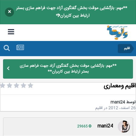
**مهم: بازگشایی موقت بخش گفتگوی آزاد جهت فراهم سازی بستر
×
ارتباط بین کاربران**
اقلیم
**مهم: بازگشایی موقت بخش گفتگوی آزاد جهت فراهم سازی
بستر ارتباط بین کاربران**
لیم ومعماری
سط
mani24
2
در
اقلیم
mani24
29665