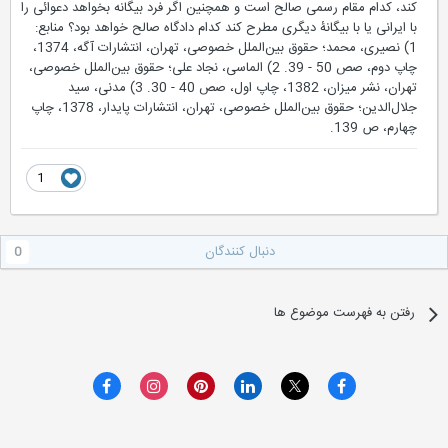
كند، كدام مقام رسمی صالح است و همچنین اگر فرد بیگانه بخواهد دعوائی را
با ایرانی یا با بیگانۀ دیگری مطرح كند كدام دادگاه صالح خواهد بود؟ منابع:
1) نصیری، محمد؛ حقوق بین‌الملل خصوصی، تهران، انتشارات آگه، 1374،
چاپ دوم، صص 50 - 39. 2) الماسی، نجاد علی؛ حقوق بین‌الملل خصوصی،
تهران، نشر میزان، 1382، چاپ اول، صص 40 - 30. 3) مدنی، سید
جلال‌الدین؛ حقوق بین‌الملل خصوصی، تهران، انتشارات پایدار، 1378، چاپ
چهارم، ص 139.
1
دنبال کنندگان
0
رفتن به فهرست موضوع ها