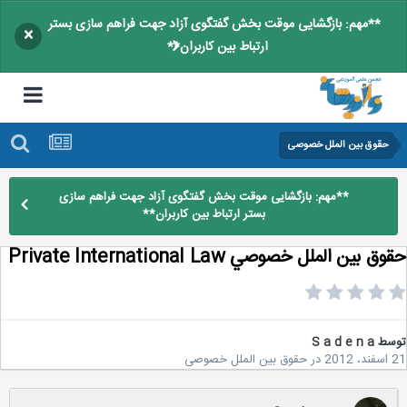
**مهم: بازگشایی موقت بخش گفتگوی آزاد جهت فراهم سازی بستر
×
ارتباط بین کاربران**
حقوق بین الملل خصوصی
**مهم: بازگشایی موقت بخش گفتگوی آزاد جهت فراهم سازی
بستر ارتباط بین کاربران**
 بين الملل خصوصي Private International Law
سط
S a d e n a
2
در
حقوق بین الملل خصوصی