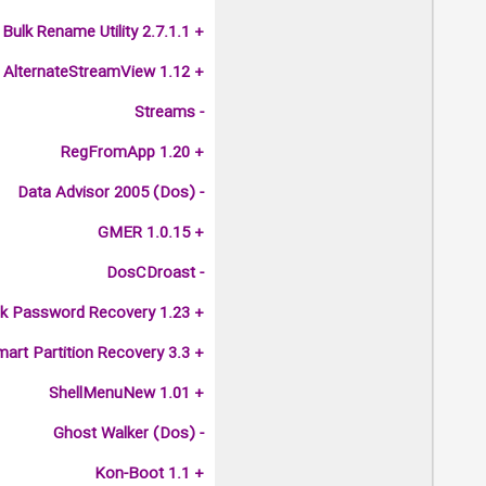
+ Bulk Rename Utility 2.7.1.1
+ AlternateStreamView 1.12
- Streams
+ RegFromApp 1.20
- Data Advisor 2005 (Dos)
+ GMER 1.0.15
- DosCDroast
+ Network Password Recovery 1.23
+ Smart Partition Recovery 3.3
+ ShellMenuNew 1.01
- Ghost Walker (Dos)
+ Kon-Boot 1.1