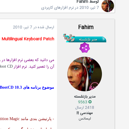
توسط
Fahim
7 تیر، 2010
در
نرم افزارهای کاربردی
Fahim
ارسال شده در
7 تیر، 2010
 Multilingual Keyboard Patch
می دانید که بعضی نرم افزارها در وی
آن را تعمیر کنید. نرم افزار
Boot CD
موضوع برنامه های
 BootCD 10.3
مدیر بازنشسته
9563
2418 ارسال
مهندسی It
لیسانس
- پارتیشن بندی مانند
tition Magic