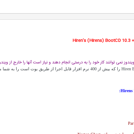
Hiren's (Hirens) BootCD 10.3 +
ندوز نمی توانند کار خود را به درستی انجام دهند و نیاز است آنها را خارج از ویندوز
Hiren 
را که بیش از 400 نرم افزار قابل اجرا از طریق بوت است را به شما معرفی می کنیم.
:
Hirens
Par