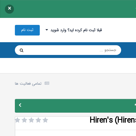
×
ثبت نام
قبلا ثبت نام کرده اید؟ وارد شوید
تمامی فعالیت ها