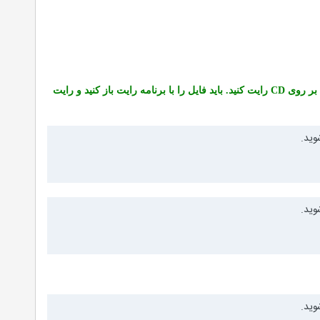
 بر روی
CD
رایت کنید. باید فایل را با برنامه رایت باز کنید و رایت
وید.
وید.
وید.