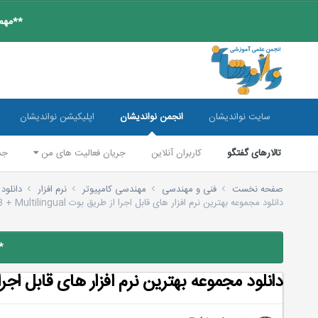
**مهم:
سایت نواندیشان
انجمن نواندیشان
اپلیکیشن نواندیشان
تالارهای گفتگو
کاربران آنلاین
جریان فعالیت های من
جس
صفحه نخست
فنی و مهندسی
مهندسی کامپیوتر
نرم افزار
دانلود 
دانلود مجموعه بهترین نرم افزار های قابل اجرا از طریق بوت Hiren's (Hirens) BootCD 10.3 + Multilingual
*
دانلود مجموعه بهترین نرم افزار های قابل اجرا از طریق بوت 10.3 + Multilingual