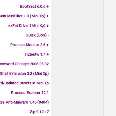
+ BootSect 6.0.6
+ AccessGain MiniFilter 1.0 (Mini Xp)
+ exFat Driver (Mini Xp)
- GDisk (Dos)
+ Process Monitor 2.8
+ H2testw 1.4
assword Changer 2008-08-02
Shell Extension 3.2 (Mini Xp)
d/Updated Drivers in Mini Xp
Process Explorer 12.1
es Anti-Malware 1.45 (0404)
7-Zip 9.12b