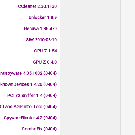
CCleaner 2.30.1130
Unlocker 1.8.9
Recuva 1.36.479
SIW 2010-03-10
CPU-Z 1.54
GPU-Z 0.4.0
ntispyware 4.35.1002 (0404)
knownDevices 1.4.20 (0404)
PCI 32 Sniffer 1.4 (0404)
CI and AGP info Tool (0404)
SpywareBlaster 4.2 (0404)
ComboFix (0404)