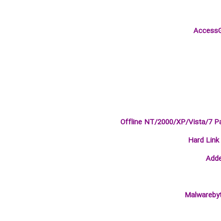
Offline NT/2000/XP/Vista/7 P
Hard Link 
Adde
Malwarebyt