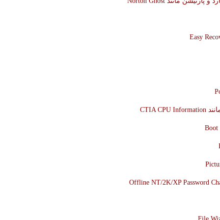
رد و پارتیشن مانند
Norton Ghost
Easy Reco
P
انند
CTIA CPU Information
Boot 
Pictu
Offline NT/2K/XP Password Ch
File Wi