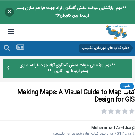
**مهم: بازگشایی موقت بخش گفتگوی آزاد جهت فراهم سازی بستر
×
ارتباط بین کاربران**
دانلود کتاب های شهرسازی انگلیسی
**مهم: بازگشایی موقت بخش گفتگوی آزاد جهت فراهم سازی
بستر ارتباط بین کاربران**
دانلود
کتاب Making Maps: A Visual Guide to Map
Design for G
سط
Mohammad Aref
در
دانلود کتاب های شهرسازی انگلیسی