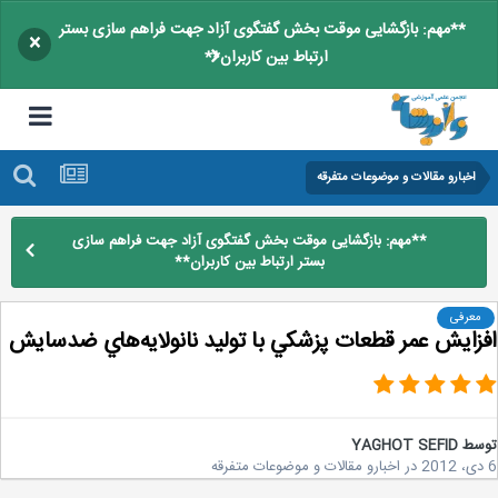
**مهم: بازگشایی موقت بخش گفتگوی آزاد جهت فراهم سازی بستر
×
ارتباط بین کاربران**
اخبارو مقالات و موضوعات متفرقه
**مهم: بازگشایی موقت بخش گفتگوی آزاد جهت فراهم سازی
بستر ارتباط بین کاربران**
معرفی
زايش عمر قطعات پزشكي با توليد نانولايه‌هاي ضدسايش
سط
YAGHOT SEFID
در
اخبارو مقالات و موضوعات متفرقه