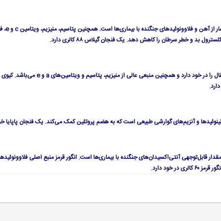
سرشار
ترول بد و خطر سرطان را کاهش دهد. یک فنجان گیلاس ۸۸ کالری دارد.
بیشتر از دوبرابر از ویتامین c پرت
دار قابل‌توجهی آنتی‌اکسیدان‌های جنگنده با بیماری‌ها است. انگور قرمز منبع اصلی فلاوونو‌ئیدها
در خود دارد.