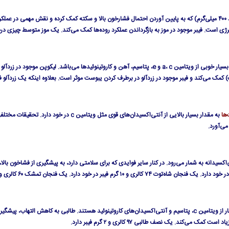
منبعی عالی از پتاسیم است (حدود ۴۰۰ میلی‌گرم) که به پایین آوردن احتمال فشارخون بالا و سکته کمک کرده و 
ست. فیبر موجود در موز به بازگرداندن عملکرد روده‌ها کمک می‌کند. یک موز متوسط چیزی درحدود ۱۰۸ کالری در خود
کند و فیبر موجود در زردآلو در برطرف کردن یبوست موثر است. بعلاوه اینکه یک زردآلو فقط ۱۹ کالری در خود د
‌ها
به مقدار بسیار بالایی از آنتی‌اکسیدان‌های ق
ی‌آورد.
کسیدانه به شمار می‌رود. در کنار سایر فوایدی که برای سلامتی دارد، به پیشگیری از فشاخون بال
سرشار از ویتامین c، پتاسیم و آنتی‌اکسیدان‌های کاروتینوئید هستند. طالبی به کاهش الته
می‌کند. یک نصف طالبی ۹۷ کالری و ۲ گرم فیبر دارد.