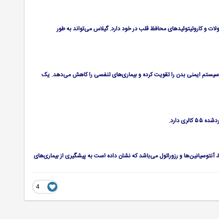
 از آهن و فلاوونوئیدهای جنگنده با بیماری‌ها است. همچنین پتاسیم، منیزیم، ویتامین c و e، فولات و کاروتیتوئیدهای محافظ قلب در خود دارد. گیلاس می‌تواند به طور
قال را در خود دارد و همچنین منبعی عالی از منیزیم، پتاسیم و ویتامین‌های a و e می‌باشد. کیوی سیستم ایمنی بدن را تقویت کرده و بیماری‌های تنفسی را کاهش می‌دهد. یک
، آنتوسیانین‌ها و رزوراتول می‌باشد که نشان داده است به پیشگیری از بیماری‌های
4