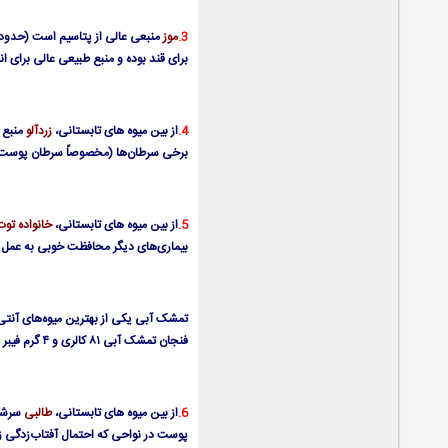
3.
موز
برای قند بوده و منبع طبیعی عالی برای انرژی ا
4.
از بین میوه های تابستانی،
زرد‌آلو
برخی سرطان‌ها (مخصوصاً سرطان پوست) کمک می‌
5.
از بین میوه های تابستانی،
خانواده توت
بیماری‌های دیگر محافظت خوبی به عمل م
تمشک آبی یکی از بهترین میوه‌های آنتی‌ا
فنجان تمشک آبی ۸۱ کالری و ۴ گرم فیبر در خود دارد. یک فنجان شاه‌توت ۷۴ کالری و ۱۰ گرم فیبر در خود دارد. یک فنجان تمشک ۶۰ کالری و ۸ گرم فیبر و یک فنجان توت‌فرنگی ۵۰ کالری، ۴ گرم فیبر در خود دارد.
6.
از بین میوه های تابستانی،
طالبی
پوست در نواحی که احتمال آفتاب‌زدگی زیاد است کمک 