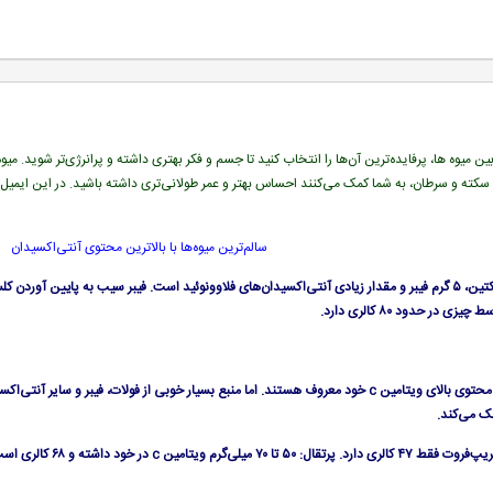
ین میوه ها، پرفایده‌ترین آن‌ها را انتخاب کنید تا جسم و فکر بهتری داشته و پرانرژی‌تر شوید. میو
، سکته و سرطان، به شما کمک می‌کنند احساس بهتر و عمر طولانی‌تری داشته باشید. در این ایمیل
سالم‌ترین میوه‌ها با بالاترین محتوی آنتی‌اکسیدان
اگر با پوست خورده شود حاوی پکتین، ۵ گرم فیبر و مقدار زیادی آنتی‌اکسیدان‌های فلاوونوئید است. فیبر سیب
 حدود ۸۰ کالری دارد.
بیشتر بخاطر مزه، آبدار بودن و محتوی بالای ویتامین c خود معروف هستند. اما منبع بسیار خوبی از ف
ک می‌کند.
لری است. لیمو: یک عدد لیمو حدود ۱۷ کالری دارد.