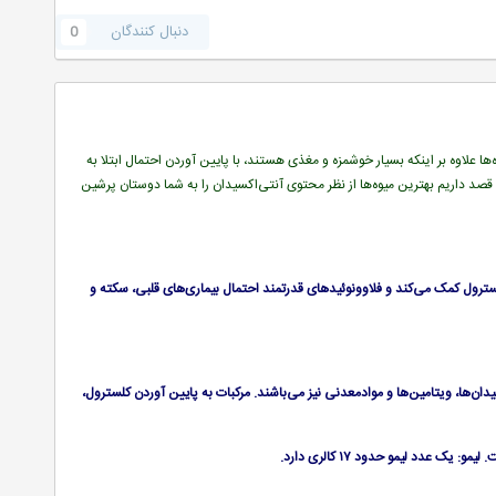
دنبال کنندگان
0
ه‌ها علاوه بر اینکه بسیار خوشمزه و مغذی هستند، با پایین آوردن احتمال ابتلا به
 قصد داریم بهترین میوه‌ها از نظر محتوی آنتی‌اکسیدان را به شما دوستان پرشین
 به پایین آوردن کلسترول کمک می‌کند و فلاوونوئیدهای قدرتمند احتمال بیماری‌های قلبی، سکته و
ولات، فیبر و سایر آنتی‌اکسیدان‌ها، ویتامین‌ها و موادمعدنی نیز می‌باشند. مرکبات به پایین آوردن کلسترول،