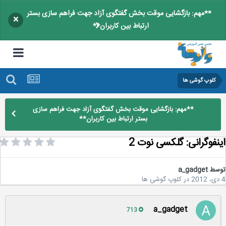
**مهم: بازگشایی موقت بخش گفتگوی آزاد جهت فراهم سازی بستر
×
ارتباط بین کاربران**
کلوپ گوشی ها
**مهم: بازگشایی موقت بخش گفتگوی آزاد جهت فراهم سازی
بستر ارتباط بین کاربران**
نفوگرانی: گلکسی نوت 2
سط
a_gadget
در
کلوپ گوشی ها
a_gadget
713