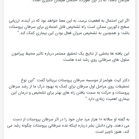
سرطان باشد، که در این صورت، احتمال هیجان انگیزی است."
اگر این احتمال به قطعیت برسد، به این معنا خواهد بود که در آینده، ارزیابی
سطح دکورین ممکن است راه تشخیص قابل اعتمادی برای سرطان پروستات
باشد؛ و همچنین به تشخیص میزان فعال بودن این بیماری کمک کند."
این یافته ها بخشی از نتایج یک تحقیق مستمر درباره تاثیر محیط پیرامون
سلول های سرطانی روی رشد غده هاست.
دکتر کیت هولمز از موسسه سرطان پروستات بریتانیا گفت: "این نوع
تحقیقات روی مراحل اول سرطان برای کمک به بهبود درک ما از رشد سرطان
پروستات و حرکت به سمت یافتن راه های بهتر برای تشخیص و درمان این
بیماری اهمیت زیادی دارد."
به گفته او سالانه ۱۰ هزار مرد جان خود را در اثر سرطان پروستات از دست
می دهند، ولی دانش بشر درباره اینکه غده سرطانی پروستات چگونه رشد می
کند، هنوز ناچیز است.