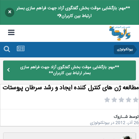
**مهم: بازگشایی موقت بخش گفتگوی آزاد جهت فراهم سازی بستر
×
ارتباط بین کاربران**
بیوتکنولوژی
**مهم: بازگشایی موقت بخش گفتگوی آزاد جهت فراهم سازی
بستر ارتباط بین کاربران**
العه ژن های کنترل کننده ایجاد و رشد سرطان پروستات
سط
شــاروک
2
در
بیوتکنولوژی