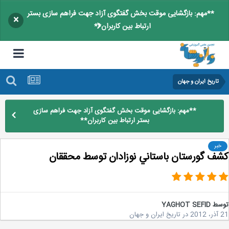
**مهم: بازگشایی موقت بخش گفتگوی آزاد جهت فراهم سازی بستر
×
ارتباط بین کاربران**
تاریخ ایران و جهان
**مهم: بازگشایی موقت بخش گفتگوی آزاد جهت فراهم سازی
بستر ارتباط بین کاربران**
خبر
ف گورستان باستاني نوزادان توسط محققان
سط
YAGHOT SEFID
2
در
تاریخ ایران و جهان