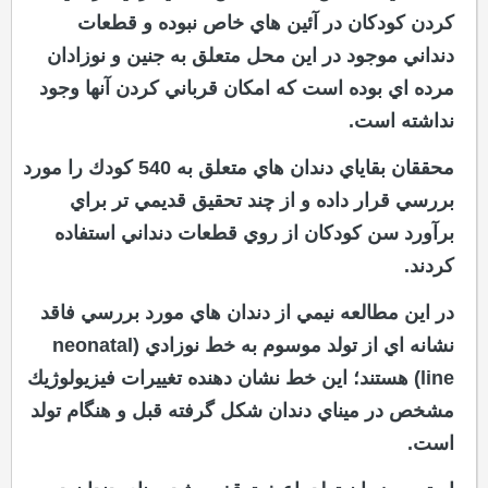
كردن كودكان در آئين هاي خاص نبوده و قطعات
دنداني موجود در اين محل متعلق به جنين و نوزادان
مرده اي بوده است كه امكان قرباني كردن آنها وجود
نداشته است.
محققان بقاياي دندان هاي متعلق به 540 كودك را مورد
بررسي قرار داده و از چند تحقيق قديمي تر براي
برآورد سن كودكان از روي قطعات دنداني استفاده
كردند.
در اين مطالعه نيمي از دندان هاي مورد بررسي فاقد
نشانه اي از تولد موسوم به خط نوزادي (neonatal
line) هستند؛ اين خط نشان دهنده تغييرات فيزيولوژيك
مشخص در ميناي دندان شكل گرفته قبل و هنگام تولد
است.