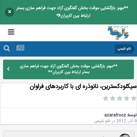
**مهم: بازگشایی موقت بخش گفتگوی آزاد جهت فراهم سازی بستر
×
ارتباط بین کاربران**
نانو شیمی
**مهم: بازگشایی موقت بخش گفتگوی آزاد جهت فراهم سازی
بستر ارتباط بین کاربران**
کلودکسترین، نانوذره ای با کاربردهای فراوان
سط
azarafrooz
در
نانو شیمی