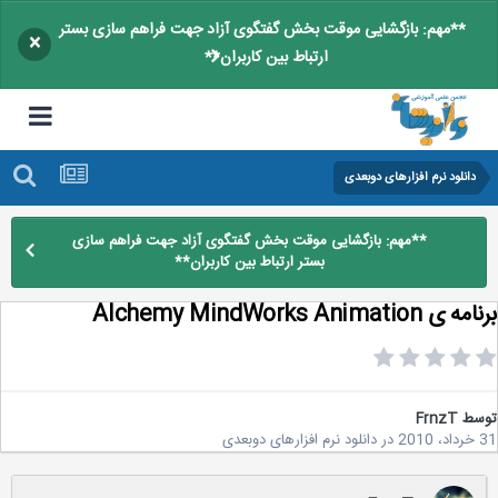
**مهم: بازگشایی موقت بخش گفتگوی آزاد جهت فراهم سازی بستر
×
ارتباط بین کاربران**
دانلود نرم افزارهای دوبعدی
**مهم: بازگشایی موقت بخش گفتگوی آزاد جهت فراهم سازی
بستر ارتباط بین کاربران**
 Alchemy MindWorks Animation
سط
FrnzT
2
در
دانلود نرم افزارهای دوبعدی