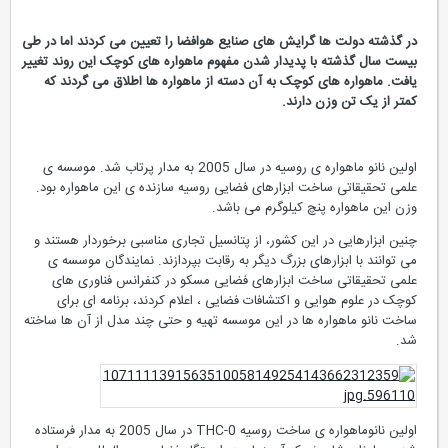
در گذشته دولت ها گرایش های صنایع هوافضا را تعیین می کردند اما در طی
بیست سال گذشته با پدیدار شدن مفهوم ماهواره های کوچک این روند تغییر
یافت. ماهواره های کوچک به آن دسته از ماهواره ها اطلاق می گردند که
کمتر از یک تن وزن دارند.
اولین نانو ماهواره ی روسیه در سال 2005 به مدار پرتاب شد. موسسه ی
علمی تحقیقاتی ساخت ابزارهای فضایی روسیه سازنده ی این ماهواره بود.
وزن این ماهواره پنچ کیلوگرم می باشد.
چنین ابزارهایی در این کشور، از پتانسیل تجاری مناسبی برخوردار هستند و
می توانند با ابزارهای بزرگ دیگر به رقابت بپردازند. نمایندگان موسسه ی
علمی تحقیقاتی ساخت ابزارهای فضایی مسکو در کنفرانس فناوری های
کوچک در علوم هوایی و اکتشافات فضایی ، اعلام کردند، برنامه ای برای
ساخت نانو ماهواره ها در این موسسه تهیه و حتی چند مدل از آن ها ساخته
شد.
اولین نانوماهواره ی ساخت روسیه THC-0 در سال 2005 به مدار فرستاده