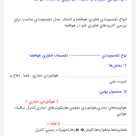
.
انواع تقسيم‌بندي فناوري هوافضا و انتخاب مدل تقسيم‌بندي مناسب براي
بررسي کاربردهاي فناوري نانو در هوافضا
نوع تقسيم‌بندي
--------------------------
تقسيمات فناوري هوافضا
1- بخش‌ها :
.................................................. .... هوانوردي تجاري , فضا , دفاع و
امنيت ملي
2- محصول نهايي :
.................................................. ....
1-هوانوردي تجاري =
هواپيماهاي تجاري,هوانوردي عمومي,هليكوپترهاي تجاري,كنترل ترافيك
هوايي
.................................................. ...
2-فضا =
فضاپيماها,ماهواره‌ها,كاوش� �رها,تجهيزات زميني كنترل