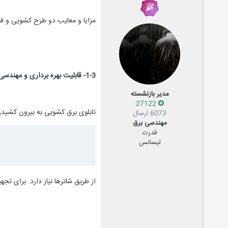
مزایا و معایب دو طرح کشویی و ف
1-3- قابلیت بهره برداری و مهندسی انسانی
مدیر بازنشسته
27122
تابلوی برق کشویی به بیرون کشید
6073 ارسال
مهندسی برق
قدرت
لیسانس
از طریق شاترها نیاز دارد. برای تج