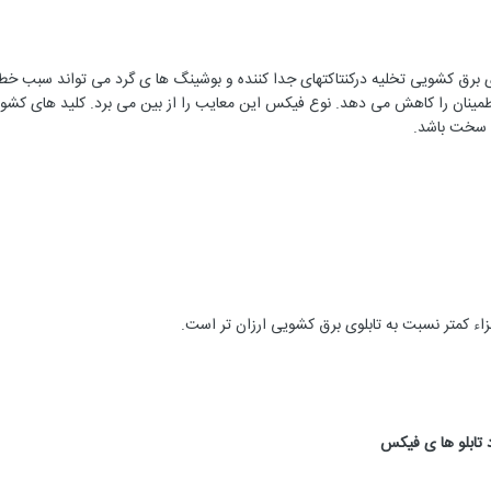
ای برق کشویی تخلیه درکنتاکتهای جدا کننده و بوشینگ ها ی گرد می تواند سبب خط
طمینان را کاهش می دهد. نوع فیکس این معایب را از بین می برد. کلید های کش
د سخت باشد.
اء کمتر نسبت به تابلوی برق کشویی ارزان تر است.
د تابلو ها ی فیکس