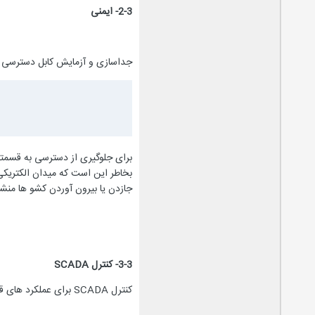
2-3- ایمنی
جداسازی و آزمایش کابل دسترسی ب
برای جلوگیری از دسترسی به قسمتها
بخاطر این است که میدان الکتریکی 
جازدن یا بیرون آوردن کشو ها منش
3-3- کنترل
SCADA
کنترل SCADA برای عملکرد های قطع و زمین کردن می تواند با استفاده از انواع فیکس اعمال شود که عموما' برای تجهیزات کشویی ممکن نیست.