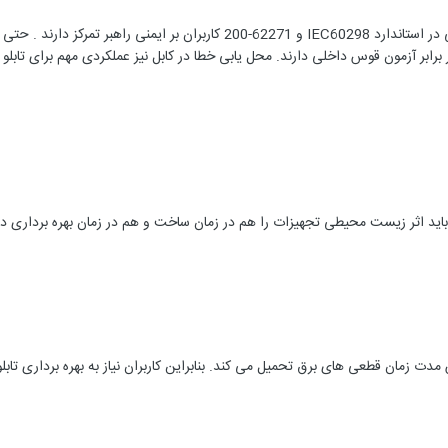
با معرفی آزمایش های قوس داخلی در استاندارد IEC60298 و 62271-200 
در برابر آزمون قوس داخلی دارند. محل یابی خطا در کابل نیز عملکردی مهم برای تابل
ن باید اثر زیست محیطی تجهیزات را هم در زمان ساخت و هم در زمان بهره برداری در 
ت زمان قطعی های برق تحمیل می کند. بنابراین کاربران نیاز به بهره برداری تابلوی 