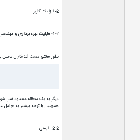
2-
الزامات کاربر
1-2- قابلیت بهره برداری و مهندسی انسانی
بطور سنتی دست اندرکاران تامین بر
دیگر به یک منطقه محدود نمی شوند 
همچنین با توجه بیشتر به عوامل م
2-2 - ایمنی