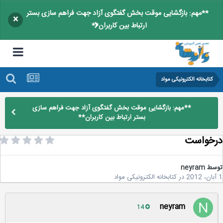
**مهم: بازگشایی موقت بخش گفتگوی آزاد جهت فراهم سازی بستر
×
ارتباط بین کاربران**
کتابخانه الکترونیکی مواد
**مهم: بازگشایی موقت بخش گفتگوی آزاد جهت فراهم سازی
بستر ارتباط بین کاربران**
خواست
سط
neyram
در
کتابخانه الکترونیکی مواد
neyram
14