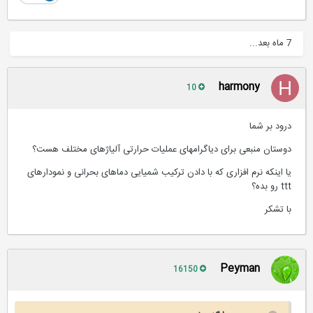
7 ماه بعد...
harmony
10
درود بر شما
دوستان منبعی برای دیاگرامهای عملیات حرارتی آلیاژهای مختلف هست؟
یا اینکه نرم افزاری که با دادن ترکیب شمیایی دماهای بحرانی و نمودارهای
ttt رو بده؟
با تشکر
Peyman
16150