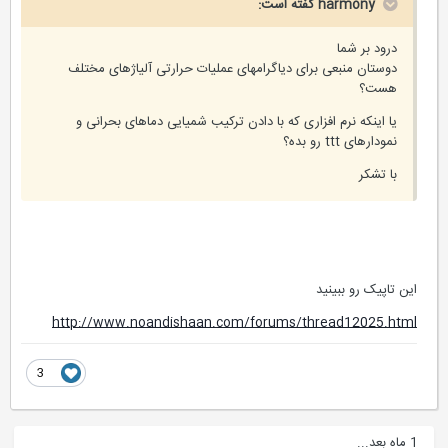
harmony گفته است:
درود بر شما
دوستان منبعی برای دیاگرامهای عملیات حرارتی آلیاژهای مختلف
هست؟
یا اینکه نرم افزاری که با دادن ترکیب شمیایی دماهای بحرانی و
نمودارهای ttt رو بده؟
با تشکر
این تاپیک رو ببینید
http://www.noandishaan.com/forums/thread12025.html
3
1 ماه بعد...