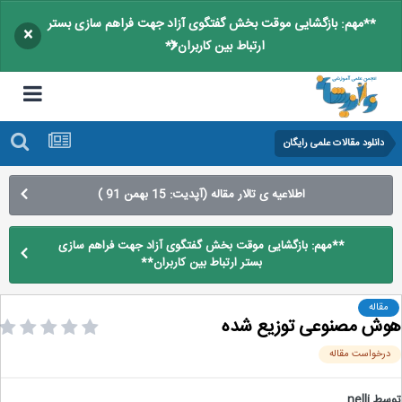
**مهم: بازگشایی موقت بخش گفتگوی آزاد جهت فراهم سازی بستر
×
ارتباط بین کاربران**
دانلود مقالات علمی رایگان
اطلاعیه ی تالار مقاله (آپدیت: 15 بهمن 91 )
**مهم: بازگشایی موقت بخش گفتگوی آزاد جهت فراهم سازی
بستر ارتباط بین کاربران**
مقاله
ش مصنوعی توزیع شده
رخواست مقاله
سط
nelli