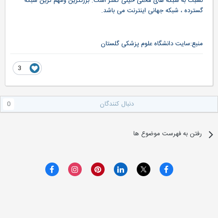
نسبت به شبکه های محلی خيلی کمتر است. بزرگترين ومهم ترين شبکه
گسترده ، شبکه جهانی اينترنت می باشد.
منبع:سایت دانشگاه علوم پزشکی گلستان
3
دنبال کنندگان
0
رفتن به فهرست موضوع ها