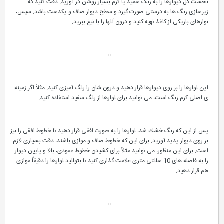
نخست كل دیوارها را به رنگ سفید یا كرم بسیار روشن در آورید. دقت كنید كه
زیرسازی رنگ ها به درستی صورت گیرد و سطح دیوار صاف و یكدست باشد. سپس،
نوارهای باریكی از كاغذ تهیه كنید و درون آنها را با تیغ ببرید.
این نوارها را بر روی دیوارها قرار دهید و درون شان را رنگ آمیزی كنید. مثلاً اگر زمینه
ی اصلی كرم رنگ است، می توانید برای نوارها از رنگ سفید استفاده كنید.
پس از این كه رنگ خشك شد، نوارها را به صورت افقی قرار دهید تا خطوط افقی را نیز
بر روی دیوار پدید آورید. برای این كه خطوط صاف و موازی باشند، دقت بسیاری لازم
است. برای این منظور، می توانید مثلاً برای كشیدن خطوط عمودی، بالا و پایین دیوار
را به فاصله های 10 سانتی متری علامت گذاری كنید تا بتوانید نوارها را دقیقاً موازی
هم قرار دهید.