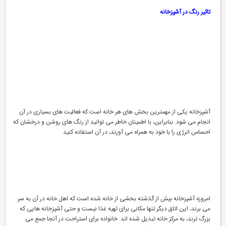
تاثیر رنگ در آشپزخانه
آشپزخانه یكی از مهمترین بخش های هر خانه است كه فعالیت های بسیاری در آن
انجام می شود. بنابراین، با اطمینان خاطر می توانید از رنگ های روشن و درخشان كه
احساس انرژی را با خود به همراه می آورند، در آن استفاده كنید
امروزه آشپزخانه بیش از گذشته بخشی از خانه شده است كه اهل خانه در آن به سر
می برند، این اتاق دیگر تنها مكانی برای تهیه غذا نیست و حتی آشپزخانه هایی كه
بزرگ ترند، به مركز خانه تبدیل شده اند. خانواده برای استراحت در آنجا جمع می