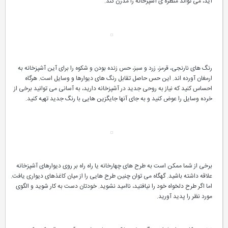
آید، می تواند منظره ی آشپزخانه را مدرن كند.
رنگ های نارنجی، قرمز، زرد و سبز، حس زنده بودن و شكوه را برای آین آشپزخانه به
ارمغان آورده اند. این حس حاصل تقابل رنگ های دیوارها و وسایل است. هرگاه
احساس كنید كه نیاز به روحی جدید در آشپزخانه دارید، به آسانی می توانید برخی از
خرده وسایل را عوض كنید و به جای آنها جایگزین هایی با رنگ جدید تهیه كنید.
برخی از شما ممكن است به طرح های چهارخانه یا راه راه بر روی دیوارهای آشپزخانه
علاقه داشته باشید. گهگاه می توان چنین طرح هایی را از میان كاغذهای دیواری یافت.
اما اگر طرح دلخواه خود را نیافتید، ناامید نشوید. خودتان دست به كار شوید و الگوی
مورد نظر را پدید آورید.