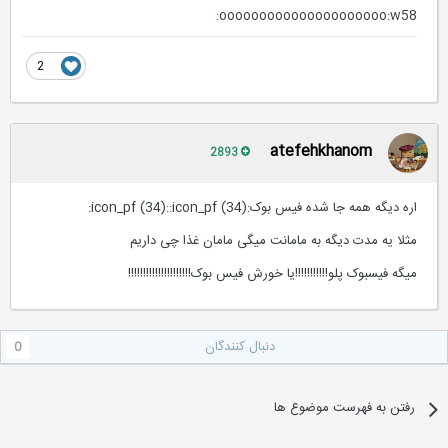
ooooooooooooooooooooo:w58:
2
atefehkhanom
2893
اره دیگه همه جا شده فیس بوک:icon_pf (34)::icon_pf (34):
مثلا یه مدت دیگه به مامانت میگی مامان غذا چی داریم
میگه فیسبوک پلو!!!!!!!!!!!یا خورش فیس بوک!!!!!!!!!!!!!!!!!!!!!
دنبال کنندگان
0
رفتن به فهرست موضوع ها