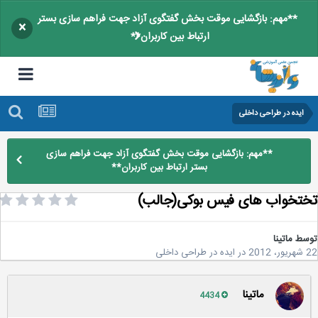
**مهم: بازگشایی موقت بخش گفتگوی آزاد جهت فراهم سازی بستر
×
ارتباط بین کاربران**
ایده در طراحی داخلی
**مهم: بازگشایی موقت بخش گفتگوی آزاد جهت فراهم سازی
بستر ارتباط بین کاربران**
تخواب های فیس بوکی(جالب)
سط
ماتینا
2
در
ایده در طراحی داخلی
ماتینا
4434