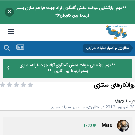
**مهم: بازگشایی موقت بخش گفتگوی آزاد جهت فراهم سازی بستر
×
ارتباط بین کاربران**
متالورژی و اصول عملیات حرارتی
**مهم: بازگشایی موقت بخش گفتگوی آزاد جهت فراهم سازی
بستر ارتباط بین کاربران**
انکارهای سنتزی
سط
Marx
2
در
متالورژی و اصول عملیات حرارتی
Marx
1733