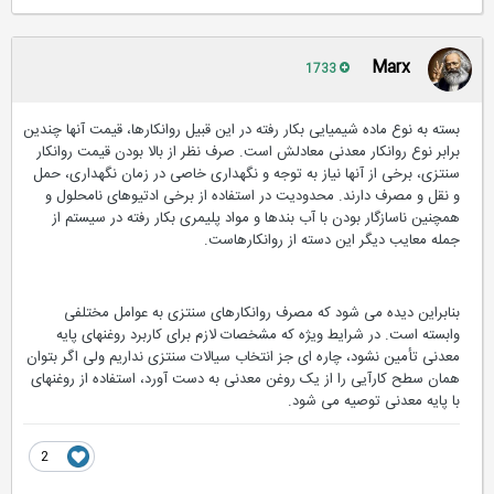
Marx
1733
بسته به نوع ماده شیمیایی بکار رفته در این قبیل روانکارها، قیمت آنها چندین
برابر نوع روانکار معدنی معادلش است. صرف نظر از بالا بودن قیمت روانکار
سنتزی، برخی از آنها نیاز به توجه و نگهداری خاصی در زمان نگهداری، حمل
و نقل و مصرف دارند. محدودیت در استفاده از برخی ادتیوهای نامحلول و
همچنین ناسازگار بودن با آب بندها و مواد پلیمری بکار رفته در سیستم از
جمله معایب دیگر این دسته از روانکارهاست.
بنابراین دیده می شود که مصرف روانکارهای سنتزی به عوامل مختلفی
وابسته است. در شرایط ویژه که مشخصات لازم برای کاربرد روغنهای پایه
معدنی تأمین نشود، چاره ای جز انتخاب سیالات سنتزی نداریم ولی اگر بتوان
همان سطح کارآیی را از یک روغن معدنی به دست آورد، استفاده از روغنهای
با پایه معدنی توصیه می شود.
2