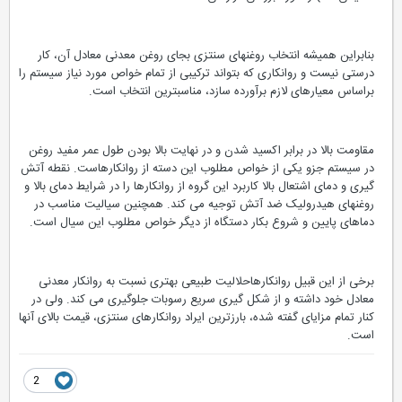
بنابراین همیشه انتخاب روغنهای سنتزی بجای روغن معدنی معادل آن، کار
درستی نیست و روانکاری که بتواند ترکیبی از تمام خواص مورد نیاز سیستم را
براساس معیارهای لازم برآورده سازد، مناسبترین انتخاب است.
مقاومت بالا در برابر اکسید شدن و در نهایت بالا بودن طول عمر مفید روغن
در سیستم جزو یکی از خواص مطلوب این دسته از روانکارهاست. نقطه آتش
گیری و دمای اشتعال بالا کاربرد این گروه از روانکارها را در شرایط دمای بالا و
روغنهای هیدرولیک ضد آتش توجیه می کند. همچنین سیالیت مناسب در
دماهای پایین و شروع بکار دستگاه از دیگر خواص مطلوب این سیال است.
برخی از این قبیل روانکارهاحلالیت طبیعی بهتری نسبت به روانکار معدنی
معادل خود داشته و از شکل گیری سریع رسوبات جلوگیری می کند. ولی در
کنار تمام مزایای گفته شده، بارزترین ایراد روانکارهای سنتزی، قیمت بالای آنها
است.
2