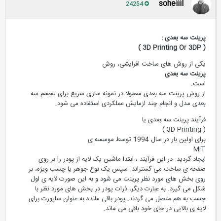
soheiiil
24254
پرینت سه بعدی :
( 3D Printing Or 3DP )
یکی از روش های ساخت افرایشی، روش
پرینت سه بعدی
است.
از روش پرینت سه بعدی معمولا در نمونه سازی سریع برای تجسم سه
بعدی مدل و انجام چند ازمایش عملکردی استفاده می شود.
فرآیند پرینت سه بعدی یا
( 3D Printing )
برای اولین بار در سال 1994 توسط موسسه ی
MIT
ایجاد گردید. در این فرآیند ، ابتدا ماشین یک لایه از پودر را بر روی
صفحه ی ساخت می گستراند. سپس یک نوع جوهر یا چسب ویژه، بر
روی بخش های مورد نظر پرینت می شود و به این صورت لایه ی اول
شکل می گیرد. به عبارت دیگر، ذرات پودر در بخش های مورد نظر با
چسب به هم متصل می گردند. پودر باقی مانده به عنوان ساپورت برای
لایه ی بالایی در جای خود باقی می ماند.