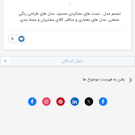
:
تجسم مدل ، تست های عملکردی محدود، مدل های طراحی رنگی
صنعتی، مدل های معماری و مناظر، کالای مشتریان و بسته بندی
5
دنبال کنندگان
0
رفتن به فهرست موضوع ها