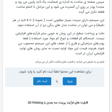
سپس صفحه ی ساخت به اندازه ی ضخامت یک لایه پایین می رود و
مجددا پودر بر روی آن گسترده می شود و این مراحل تا اتمام ساخت
قطعه تکرار می گردد.
این سیستم دارای سرعت بسیار مطلوبی است ( عموما 2 تا 4 لایه در هر
دقیقه‌) و می توان در ساخت مدل های رنگی نیز از آن استفاده نمود.
دقت و پرداخت سطح در این روش به خوبی سایر فرآیندهای افزایشی
نیست. استحکام کم قطعات و تنوع کم مواد مورد استفاده ( فقط
پودرهای سرامیکی و فلزی ) از ضعف های این سیستم محسوب می
شوند.هرچند قیمت این مواد اولیه نسبت به سایر روش های تولید
افزایشی ارزان تر است.
فیلم زیر به معرفی این فرآیند و قابلیت های شگفت انگیز آن می پردازد.
برای مشاهده این محتوا لطفاً ثبت نام کنید یا وارد شوید.
ورود
یا
ثبت نام
قابلیت های فرآیند پرینت سه بعدی یا 3D Printing