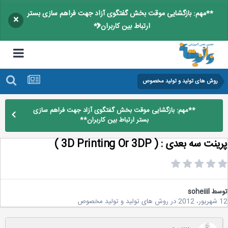
**مهم: بازگشایی موقت بخش گفتگوی آزاد جهت فراهم سازی بستر
×
ارتباط بین کاربران**
روش های تولید و تولید مخصوص
**مهم: بازگشایی موقت بخش گفتگوی آزاد جهت فراهم سازی
بستر ارتباط بین کاربران**
ت سه بعدی : ( 3D Printing Or 3DP )
سط
soheiiil
2
در
روش های تولید و تولید مخصوص