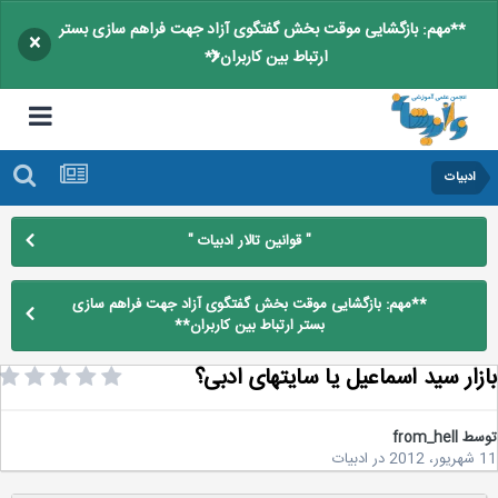
**مهم: بازگشایی موقت بخش گفتگوی آزاد جهت فراهم سازی بستر
×
ارتباط بین کاربران**
ادبیات
" قوانین تالار ادبیات "
**مهم: بازگشایی موقت بخش گفتگوی آزاد جهت فراهم سازی
بستر ارتباط بین کاربران**
زار سید اسماعیل یا سایتهای ادبی؟
سط
from_hell
2
در
ادبیات