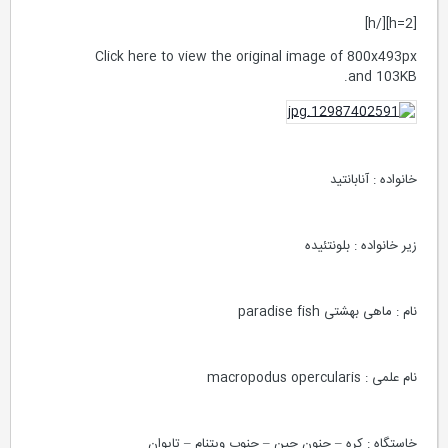
[h=2][/h]
Click here to view the original image of 800x493px
and 103KB.
خانواده : آنابانتید
زیر خانواده : بلونتئیده
نام : ماهی بهشتی paradise fish
نام علمی : macropodus opercularis
خاستگاه : کره – جنون چین – جنوب ویتنام – تایوان