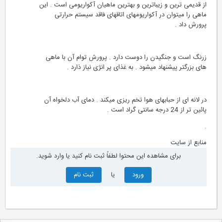
از قدیمی ترین و زیباترین و بهترین ماهیان آکواریومی است . این
ماهی را میتوان در آکواریومهای اتاقهای فاقد سیستم حرارتی
پرورش داد .
زرنگ است و جنگیدن را دوست دارد . پرورش توام آن با ماهی
های بزرگتر پیشنهاد میشود . به غذای پر انژی نیاز ذارد .
در لانه ای از حبابهای هوا تخم ریزی میکند . دمای آب دلخواه آن
پائین تر از 24 درجه سانتی گراد است .
.
منابع از سایت
برای مشاهده این محتوا لطفاً ثبت نام کنید یا وارد شوید.
ورود
یا
ثبت نام