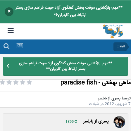
**مهم: بازگشایی موقت بخش گفتگوی آزاد جهت فراهم سازی بستر
×
ارتباط بین کاربران**
شيلات
**مهم: بازگشایی موقت بخش گفتگوی آزاد جهت فراهم سازی
بستر ارتباط بین کاربران**
 بهشتی - paradise fish
سط
پسری از بابلسر
در
شيلات
پسری از بابلسر
1800