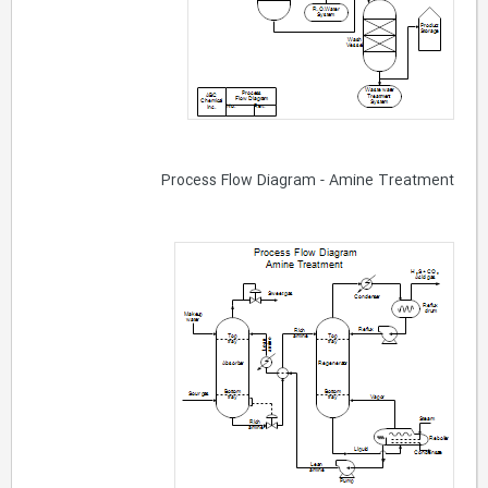
Process Flow Diagram - Amine Treatment