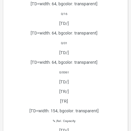
[TD=width: 64, bgcolor: transparent]
0/16
[/TD]
[TD=width: 64, bgcolor: transparent]
0/01
[/TD]
[TD=width: 64, bgcolor: transparent]
0/0061
[/TD]
[/TR]
[TR]
[TD=width: 154, bgcolor: transparent]
Rel. Capacity, %
[/TD]