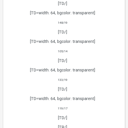
[/TD]
[TD=width: 64, bgcolor: transparent]
148/19
[/TD]
[TD=width: 64, bgcolor: transparent]
105/14
[/TD]
[TD=width: 64, bgcolor: transparent]
133/19
[/TD]
[TD=width: 64, bgcolor: transparent]
119/17
[/TD]
[/TR]