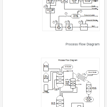
Process Flow Diagram