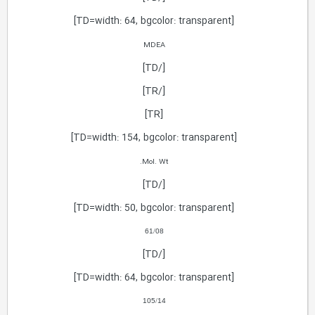
[TD=width: 64, bgcolor: transparent]
MDEA
[/TD]
[/TR]
[TR]
[TD=width: 154, bgcolor: transparent]
Mol. Wt.
[/TD]
[TD=width: 50, bgcolor: transparent]
61
/
08
[/TD]
[TD=width: 64, bgcolor: transparent]
105
/
14