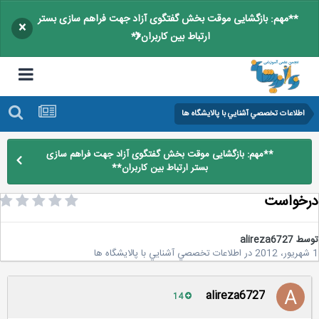
**مهم: بازگشایی موقت بخش گفتگوی آزاد جهت فراهم سازی بستر
×
ارتباط بین کاربران**
اطلاعات تخصصي آشنايي با پالايشگاه ها
**مهم: بازگشایی موقت بخش گفتگوی آزاد جهت فراهم سازی
بستر ارتباط بین کاربران**
خواست
سط
alireza6727
در
اطلاعات تخصصي آشنايي با پالايشگاه ها
alireza6727
14