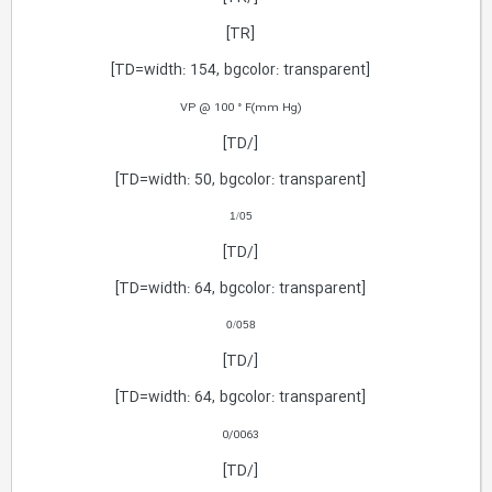
[TR]
[TD=width: 154, bgcolor: transparent]
VP @ 100 ° F(mm Hg)
[/TD]
[TD=width: 50, bgcolor: transparent]
1
/
05
[/TD]
[TD=width: 64, bgcolor: transparent]
0
/
058
[/TD]
[TD=width: 64, bgcolor: transparent]
0/0063
[/TD]