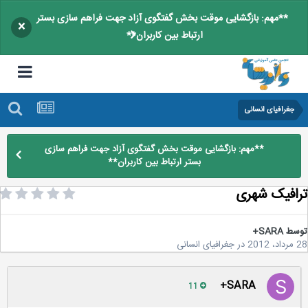
**مهم: بازگشایی موقت بخش گفتگوی آزاد جهت فراهم سازی بستر
×
ارتباط بین کاربران**
جغرافیای انسانی
**مهم: بازگشایی موقت بخش گفتگوی آزاد جهت فراهم سازی
بستر ارتباط بین کاربران**
افیک شهری
سط
SARA+
2
در
جغرافیای انسانی
SARA+
11