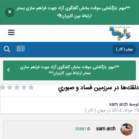
**مهم: بازگشایی موقت بخش گفتگوی آزاد جهت فراهم سازی بستر
×
ارتباط بین کاربران**
جهان ( آثار )
**مهم: بازگشایی موقت بخش گفتگوی آزاد جهت فراهم سازی
بستر ارتباط بین کاربران**
قك‌ها در سرزمين فساد و صبوري
سط
sam arch
2
در
جهان ( آثار )
sam arch
55881